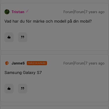
Tristan
Forum|Forum|7 years ago
Vad har du för märke och modell på din mobil?
JanneS
Forum|Forum|7 years ago
TRÅDSKAPARE
J
Samsung Galaxy S7