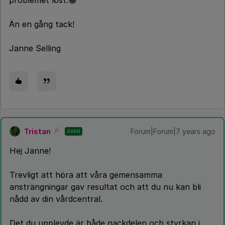
problemet löst.😀
Än en gång tack!
Janne Selling
Tristan
Forum|Forum|7 years ago
SVAR
Hej Janne!
Trevligt att höra att våra gemensamma
ansträngningar gav resultat och att du nu kan bli
nådd av din vårdcentral.
Det du upplevde är både nackdelen och styrkan i