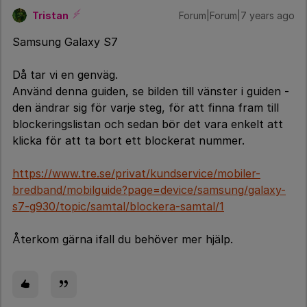
Tristan
Forum|Forum|7 years ago
Samsung Galaxy S7
Då tar vi en genväg.
Använd denna guiden, se bilden till vänster i guiden -
den ändrar sig för varje steg, för att finna fram till
blockeringslistan och sedan bör det vara enkelt att
klicka för att ta bort ett blockerat nummer.
https://www.tre.se/privat/kundservice/mobiler-
bredband/mobilguide?page=device/samsung/galaxy-
s7-g930/topic/samtal/blockera-samtal/1
Återkom gärna ifall du behöver mer hjälp.