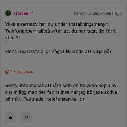
Tristan
Forum|Forum|7 years ago
Vilka alternativ har du under Inställningsmenyn i
Telefonappen, alltså efter att du har tagit dig förbi
steg 3?
Finns Spärrlista eller något liknande att välja på?
@Pettersson
Sorry, inte menat att låta som en halvdan kopia av
ditt inlägg men det fanns inte när jag började skriva
på mitt. Fastnade i telefonsamtal. : )