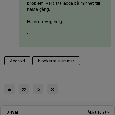
problem. Värt att lägga på minnet till
nästa gång.
Ha en trevlig helg.
: )
Android
blockerat nummer
10 svar
Äldst först