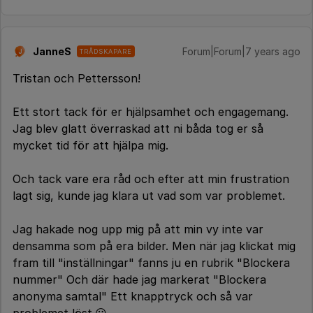
JanneS
Forum|Forum|7 years ago
TRÅDSKAPARE
J
Tristan och Pettersson!
Ett stort tack för er hjälpsamhet och engagemang.
Jag blev glatt överraskad att ni båda tog er så
mycket tid för att hjälpa mig.
Och tack vare era råd och efter att min frustration
lagt sig, kunde jag klara ut vad som var problemet.
Jag hakade nog upp mig på att min vy inte var
densamma som på era bilder. Men när jag klickat mig
fram till "inställningar" fanns ju en rubrik "Blockera
nummer" Och där hade jag markerat "Blockera
anonyma samtal" Ett knapptryck och så var