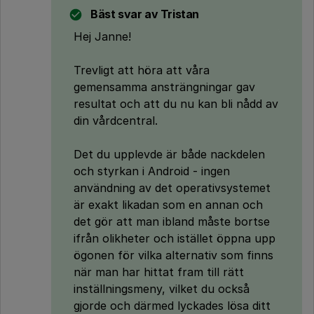
Bäst svar av
Tristan
Hej Janne!
Trevligt att höra att våra
gemensamma ansträngningar gav
resultat och att du nu kan bli nådd av
din vårdcentral.
Det du upplevde är både nackdelen
och styrkan i Android - ingen
användning av det operativsystemet
är exakt likadan som en annan och
det gör att man ibland måste bortse
ifrån olikheter och istället öppna upp
ögonen för vilka alternativ som finns
när man har hittat fram till rätt
inställningsmeny, vilket du också
gjorde och därmed lyckades lösa ditt