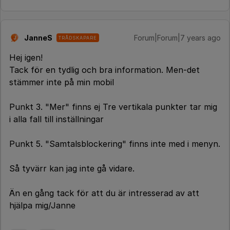
JanneS
Forum|Forum|7 years ago
TRÅDSKAPARE
J
Hej igen!
Tack för en tydlig och bra information. Men-det
stämmer inte på min mobil
Punkt 3. "Mer" finns ej Tre vertikala punkter tar mig
i alla fall till inställningar
Punkt 5. "Samtalsblockering" finns inte med i menyn.
Så tyvärr kan jag inte gå vidare.
Än en gång tack för att du är intresserad av att
hjälpa mig/Janne