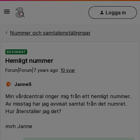
Logga in
Nummer och samtalsinställningar
BESVARAT
Hemligt nummer
Forum|Forum|7 years ago
10 svar
JanneS
J
Min vårdcentral ringer mig från ett hemligt nummer.
Av misstag har jag avvisat samtal från det numret.
Hur återställer jag det?
mvh Janne