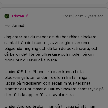
Tristan
Forum|Forum|7 years ago
Hej Janne!
Jag antar att du menar att du har råkat blockera
samtal från det numret, avvisar gör man under
pågående ringning och då kan du också svara, och
då beror det lite på tillverkare och modell på din
mobil hur du skall gå tillväga.
Under iOS för iPhone ska man kunna hitta
blockeringslistan under Telefon i Inställningar.
Klicka på "Redigera" och sedan minus-tecknet
framför det nummer du vill avblockera samt tryck på
den röda knappen för att avblockera.
Under Android brukar man gå tillväga så att man