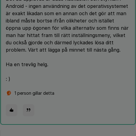
Android - ingen användning av det operativsystemet
är exakt likadan som en annan och det gör att man
ibland måste bortse ifrån olikheter och istället
öppna upp ögonen för vilka alternativ som finns när
man har hittat fram till rätt inställningsmeny, vilket
du också gjorde och därmed lyckades lösa ditt
problem. Värt att lägga på minnet till nästa gång.
Ha en trevlig helg.
: )
1 person gillar detta
J