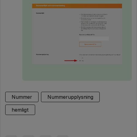
Nummer
Nummerupplysning
hemligt