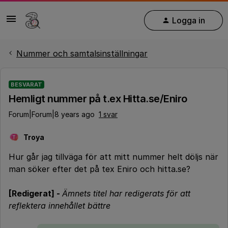
Logga in
Nummer och samtalsinställningar
BESVARAT
Hemligt nummer på t.ex Hitta.se/Eniro
Forum|Forum|8 years ago
1 svar
Troya
T
Hur går jag tillväga för att mitt nummer helt döljs när
man söker efter det på tex Eniro och hitta.se?
[Redigerat] -
Ämnets titel har redigerats för att
reflektera innehållet bättre