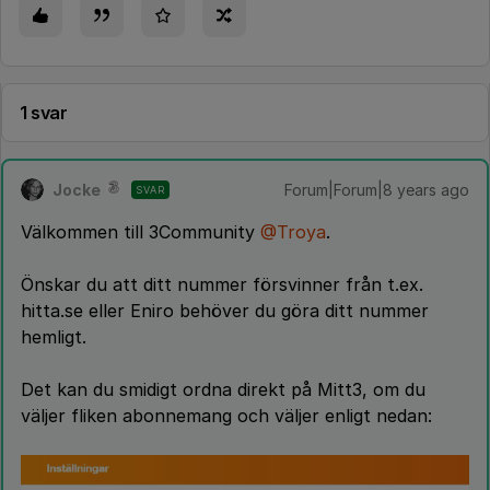
1 svar
Jocke
Forum|Forum|8 years ago
SVAR
Välkommen till 3Community
@Troya
.
Önskar du att ditt nummer försvinner från t.ex.
hitta.se eller Eniro behöver du göra ditt nummer
hemligt.
Det kan du smidigt ordna direkt på Mitt3, om du
väljer fliken abonnemang och väljer enligt nedan: