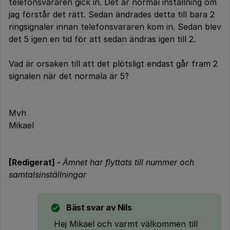
telefonsvararen gick in. Det är normal inställning om
jag förstår det rätt. Sedan ändrades detta till bara 2
ringsignaler innan telefonsvararen kom in. Sedan blev
det 5 igen en tid för att sedan ändras igen till 2.
Vad är orsaken till att det plötsligt endast går fram 2
signalen när det normala är 5?
Mvh
Mikael
[Redigerat] -
Ämnet har flyttats till nummer och
samtalsinställningar
Bäst svar av
Nils
Hej Mikael och varmt välkommen till