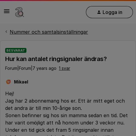
Logga in
Nummer och samtalsinställningar
BESVARAT
Hur kan antalet ringsignaler ändras?
Forum|Forum|7 years ago
1 svar
Mikael
M
Hej!
Jag har 2 abonnemang hos er. Ett är mitt eget och
det andra är till min 10-årige son.
Sonen befinner sig hos sin mamma sedan en tid. Det
har varit omöjligt att nå honom under 3 veckor nu.
Under en tid gick det fram 5 ringsignaler innan