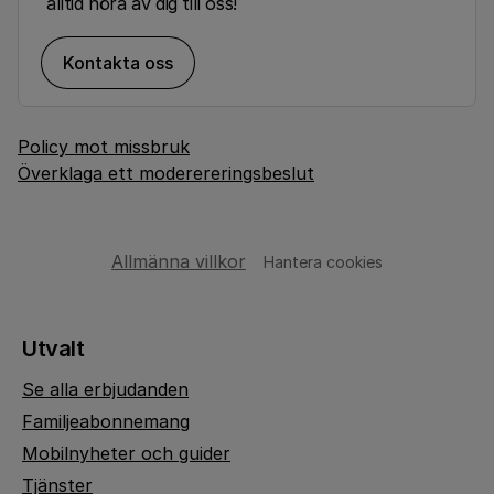
alltid höra av dig till oss!
Kontakta oss
Policy mot missbruk
Överklaga ett moderereringsbeslut
Allmänna villkor
Hantera cookies
Utvalt
Se alla erbjudanden
Familjeabonnemang
Mobilnyheter och guider
Tjänster