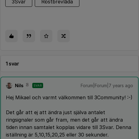
3Svar
Röstbrevlåda
1 svar
Nils
Forum|Forum|7 years ago
SVAR
Hej Mikael och varmt välkommen till 3Community! :-)
Det går att ej att ändra just själva antalet
ringsignaler som går fram, men det går att ändra
tiden innan samtalet kopplas vidare till 3Svar. Denna
iställning är 5,10,15,20,25 eller 30 sekunder.