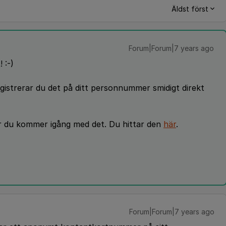
Äldst först
Forum|Forum|7 years ago
 :-)
istrerar du det på ditt personnummer smidigt direkt
r du kommer igång med det. Du hittar den
här
.
Forum|Forum|7 years ago