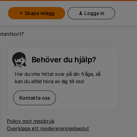
Skapa inlägg
Logga in
ontantkort?
Behöver du hjälp?
Har du inte hittat svar på din fråga, så
kan du alltid höra av dig till oss!
Kontakta oss
Policy mot missbruk
Överklaga ett moderereringsbeslut