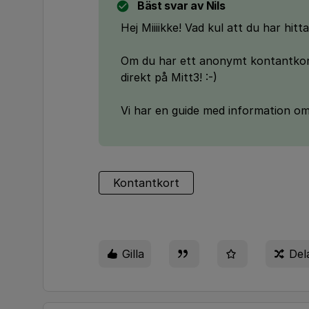
Bäst svar av
Nils
Hej Miiiikke! Vad kul att du har hittat
Om du har ett anonymt kontantkort
direkt på Mitt3! :-)
Vi har en guide med information o
Kontantkort
Gilla
Del