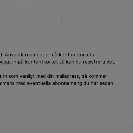
ord. Användarnamnet är då kontantkortets
ggat in på kontantkortet så kan du registrera det.
ar in som vanligt med din mailadress, så kommer
sammans med eventuella abonnemang du har sedan