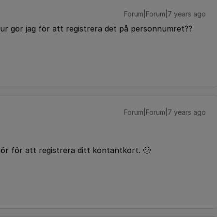
Forum|Forum|7 years ago
ur gör jag för att registrera det på personnumret??
Forum|Forum|7 years ago
r för att registrera ditt kontantkort. 🙂