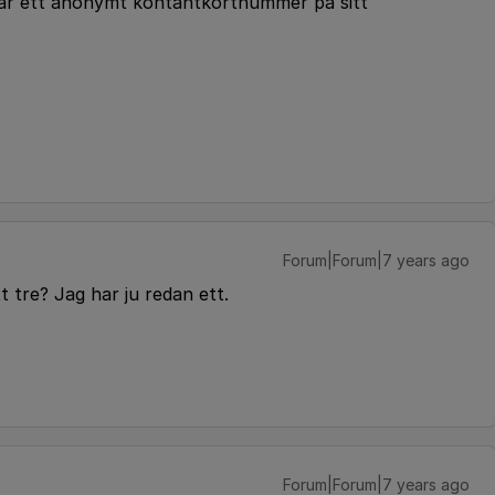
erar ett anonymt kontantkortnummer på sitt
Forum|Forum|7 years ago
t tre? Jag har ju redan ett.
Forum|Forum|7 years ago