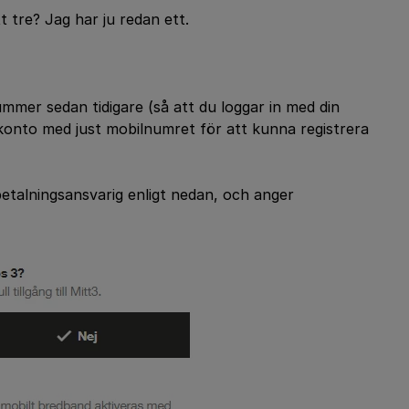
t tre? Jag har ju redan ett.
mer sedan tidigare (så att du loggar in med din
konto med just mobilnumret för att kunna registrera
betalningsansvarig enligt nedan, och anger