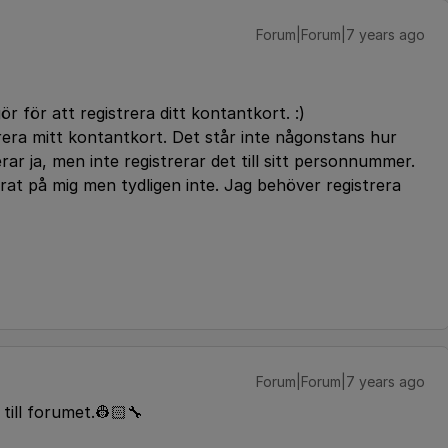
Forum|Forum|7 years ago
r för att registrera ditt kontantkort. :)
era mitt kontantkort. Det står inte någonstans hur
rar ja, men inte registrerar det till sitt personnummer.
rat på mig men tydligen inte. Jag behöver registrera
Forum|Forum|7 years ago
ill forumet.👷🏻🔧