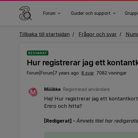
Forum
Guider och support
Grupp
Tillbaka till startsidan
Frågor och svar
Numm
BESVARAT
Hur registrerar jag ett kontant
Forum|Forum|7 years ago
8 svar
7082 visningar
Miiiikke
Registrerad användare
M
Hej! Hur registrerar jag ett kontantk
Eniro och hitta?
[Redigerat] -
Ämnets titel har redigerats 