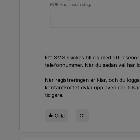
Ett SMS skickas till dig med ett lösen
telefonnummer. När du sedan väl har lo
När registreringen är klar, och du logg
kontantkortet dyka upp även där till
tidigare.
Gilla