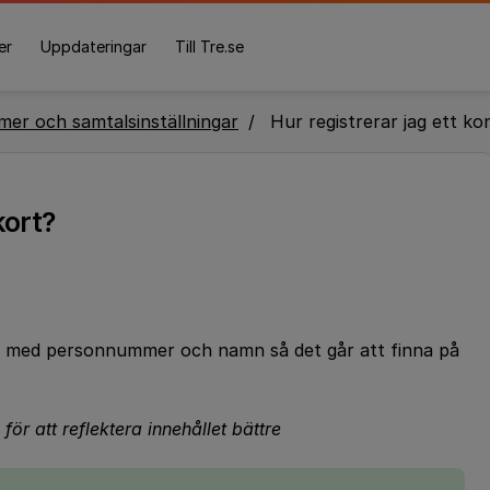
er
Uppdateringar
Till Tre.se
er och samtalsinställningar
Hur registrerar jag ett k
kort?
ort med personnummer och namn så det går att finna på
för att reflektera innehållet bättre