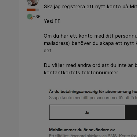
Ska jag registrera ett nytt konto på Mit
+36
Yes! 👍🏻
Om du har ett konto med ditt personnum
mailadress) behöver du skapa ett nytt 
det.
Du väljer med andra ord att du inte är 
kontantkortets telefonnummer: