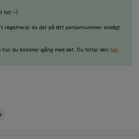
 hit! :-)
 registrerar du det på ditt personnummer smidigt
m hur du kommer igång med det. Du hittar den
här
.
a