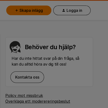
Skapa inlägg
Logga in
Behöver du hjälp?
Har du inte hittat svar på din fråga, så
kan du alltid höra av dig till oss!
Kontakta oss
Policy mot missbruk
Överklaga ett moderereringsbeslut