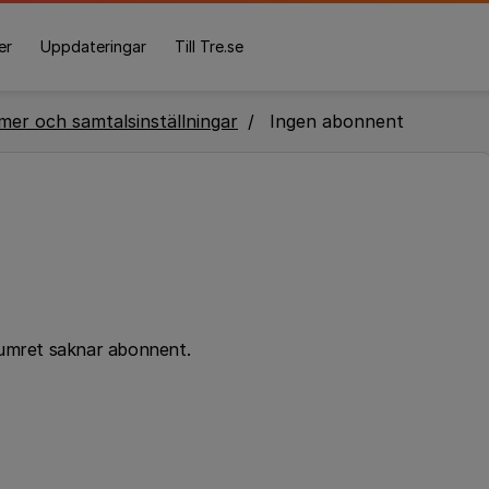
er
Uppdateringar
Till Tre.se
er och samtalsinställningar
Ingen abonnent
numret saknar abonnent.