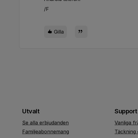
/F
Gilla
Utvalt
Support
Se alla erbjudanden
Vanliga f
Familjeabonnemang
Täckning 