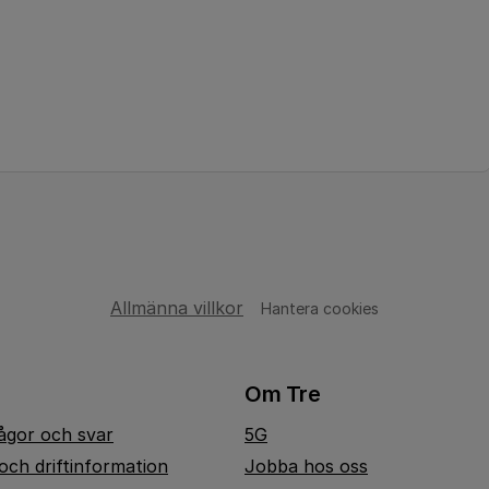
Allmänna villkor
Hantera cookies
Om Tre
rågor och svar
5G
och driftinformation
Jobba hos oss