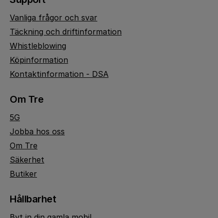
Vanliga frågor och svar
Täckning och driftinformation
Whistleblowing
Köpinformation
Kontaktinformation - DSA
Om Tre
5G
Jobba hos oss
Om Tre
Säkerhet
Butiker
Hållbarhet
Byt in din gamla mobil