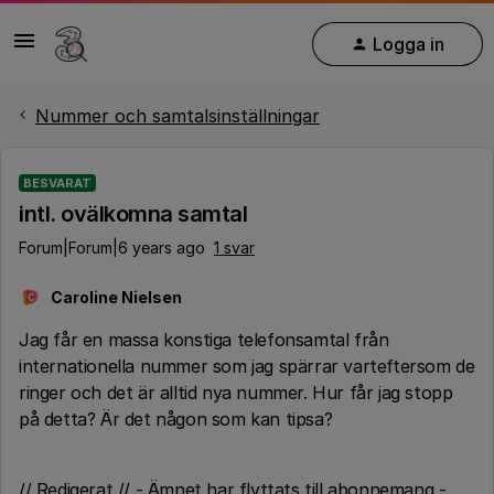
Logga in
Nummer och samtalsinställningar
BESVARAT
intl. ovälkomna samtal
Forum|Forum|6 years ago
1 svar
Caroline Nielsen
C
Jag får en massa konstiga telefonsamtal från
internationella nummer som jag spärrar varteftersom de
ringer och det är alltid nya nummer. Hur får jag stopp
på detta? Är det någon som kan tipsa?
// Redigerat // - Ämnet har flyttats till abonnemang -