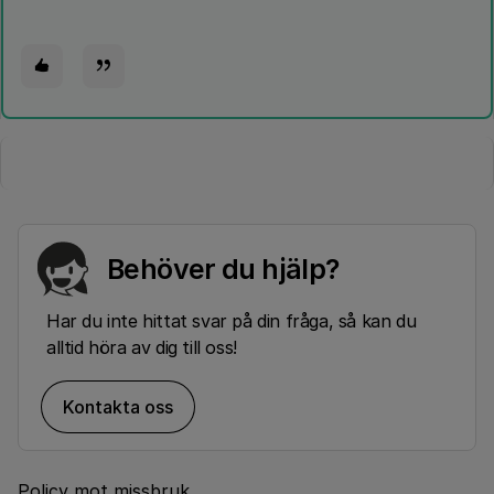
Behöver du hjälp?
Har du inte hittat svar på din fråga, så kan du
alltid höra av dig till oss!
Kontakta oss
Policy mot missbruk