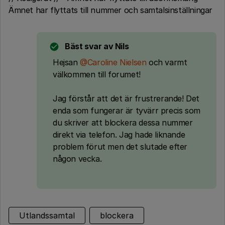
Ämnet har flyttats till nummer och samtalsinställningar
Bäst svar av
Nils
Hejsan
@Caroline Nielsen
och varmt
välkommen till forumet!
Jag förstår att det är frustrerande! Det
enda som fungerar är tyvärr precis som
du skriver att blockera dessa nummer
direkt via telefon. Jag hade liknande
problem förut men det slutade efter
någon vecka.
Utlandssamtal
blockera