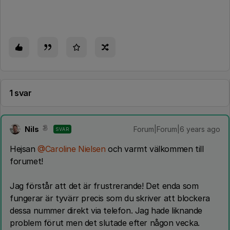
1 svar
Nils
Forum|Forum|6 years ago
SVAR
Hejsan
@Caroline Nielsen
och varmt välkommen till
forumet!
Jag förstår att det är frustrerande! Det enda som
fungerar är tyvärr precis som du skriver att blockera
dessa nummer direkt via telefon. Jag hade liknande
problem förut men det slutade efter någon vecka.