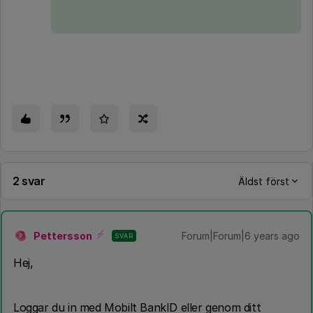
2 svar
Äldst först
Pettersson
Forum|Forum|6 years ago
SVAR
P
Hej,
Loggar du in med Mobilt BankID eller genom ditt