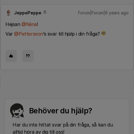
JeppePeppe
Forum|Forum|6 years ago
Hejsan
@Niina
!
Var
@Pettersson
’s svar till hjälp i din fråga?
Behöver du hjälp?
Har du inte hittat svar på din fråga, så kan du
alltid höra av dig till oss!