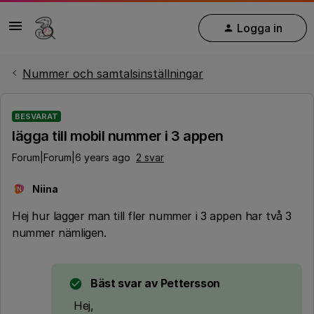
Logga in
Nummer och samtalsinställningar
BESVARAT
lägga till mobil nummer i 3 appen
Forum|Forum|6 years ago
2 svar
Niina
N
Hej hur lägger man till fler nummer i 3 appen har två 3
nummer nämligen.
Bäst svar av
Pettersson
Hej,