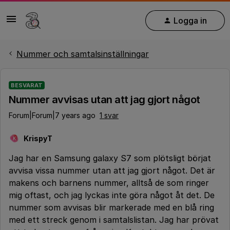
Logga in
Nummer och samtalsinställningar
BESVARAT
Nummer avvisas utan att jag gjort något
Forum|Forum|7 years ago
1 svar
KrispyT
K
Jag har en Samsung galaxy S7 som plötsligt börjat
avvisa vissa nummer utan att jag gjort något. Det är
makens och barnens nummer, alltså de som ringer
mig oftast, och jag lyckas inte göra något åt det. De
nummer som avvisas blir markerade med en blå ring
med ett streck genom i samtalslistan. Jag har prövat