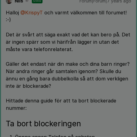
Nils
Forum|Forum|7 years ago
SVAR
Halloj
@KrispyT
och varmt välkommen till forumet!
:-)
Det är svårt att säga exakt vad det kan bero på. Det
är ingen spärr som vi härifrån lägger in utan det
måste vara telefonrelaterat.
Gäller det endast när din make och dina barn ringer?
När andra ringer går samtalen igenom? Skulle du
ännu en gång bara dubbelkolla så att dom verkligen
inte är blockerade?
Hittade denna guide för att ta bort blockerade
nummer:
Ta bort blockeringen