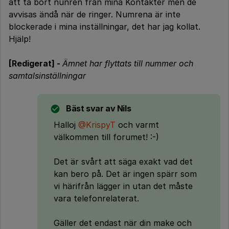
att ta bort nunren från mina Kontakter men de
avvisas ändå när de ringer. Numrena är inte
blockerade i mina inställningar, det har jag kollat.
Hjälp!
[Redigerat] -
Ämnet har flyttats till nummer och
samtalsinställningar
Bäst svar av
Nils
Halloj
@KrispyT
och varmt
välkommen till forumet! :-)
Det är svårt att säga exakt vad det
kan bero på. Det är ingen spärr som
vi härifrån lägger in utan det måste
vara telefonrelaterat.
Gäller det endast när din make och