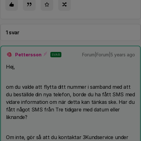
1 svar
Pettersson
Forum|Forum|5 years ago
SVAR
P
Hej,
om du valde att flytta ditt nummer i samband med att
du beställde din nya telefon, borde du ha fått SMS med
vidare information om när detta kan tänkas ske. Har du
fått något SMS från Tre tidigare med datum eller
liknande?
Om inte, gör så att du kontaktar 3Kundservice under