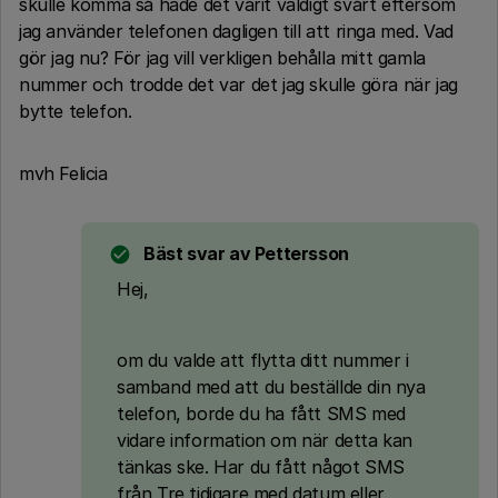
skulle komma så hade det varit väldigt svårt eftersom
jag använder telefonen dagligen till att ringa med. Vad
gör jag nu? För jag vill verkligen behålla mitt gamla
nummer och trodde det var det jag skulle göra när jag
bytte telefon.
mvh Felicia
Bäst svar av
Pettersson
Hej,
om du valde att flytta ditt nummer i
samband med att du beställde din nya
telefon, borde du ha fått SMS med
vidare information om när detta kan
tänkas ske. Har du fått något SMS
från Tre tidigare med datum eller