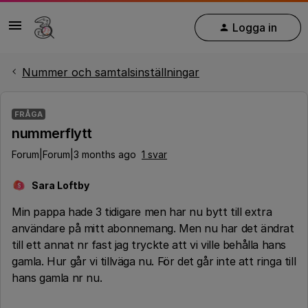
Logga in
Nummer och samtalsinställningar
FRÅGA
nummerflytt
Forum|Forum|3 months ago
1 svar
Sara Loftby
S
Min pappa hade 3 tidigare men har nu bytt till extra
användare på mitt abonnemang. Men nu har det ändrat
till ett annat nr fast jag tryckte att vi ville behålla hans
gamla. Hur går vi tillväga nu. För det går inte att ringa till
hans gamla nr nu.