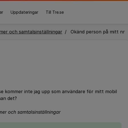
er
Uppdateringar
Till Tre.se
er och samtalsinställningar
Okänd person på mitt nr
.se kommer inte jag upp som användare för mitt mobil
man det?
mmer och samtalsinställningar