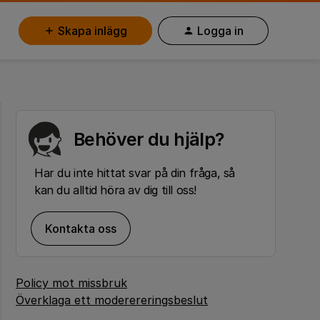
Skapa inlägg
Logga in
Behöver du hjälp?
Har du inte hittat svar på din fråga, så
kan du alltid höra av dig till oss!
Kontakta oss
Policy mot missbruk
Överklaga ett moderereringsbeslut