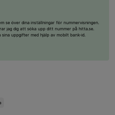
m se över dina inställningar för nummervisningen.
ar jag dig att söka upp ditt nummer på hitta.se.
 sina uppgifter med hjälp av mobilt bank-id.
a