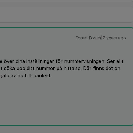
Forum|Forum|7 years ago
 över dina inställningar för nummervisningen. Ser allt
t söka upp ditt nummer på hitta.se. Där finns det en
jälp av mobilt bank-id.