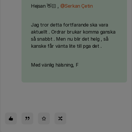
Hejsan 👋🏻 ,
@Serkan Çetin
Jag tror detta fortfarande ska vara
aktuellt . Ordrar brukar komma ganska
så snabbt . Men nu blir det helg , så
kanske får vänta lite till pga det .
Med vänlig hälsning, F