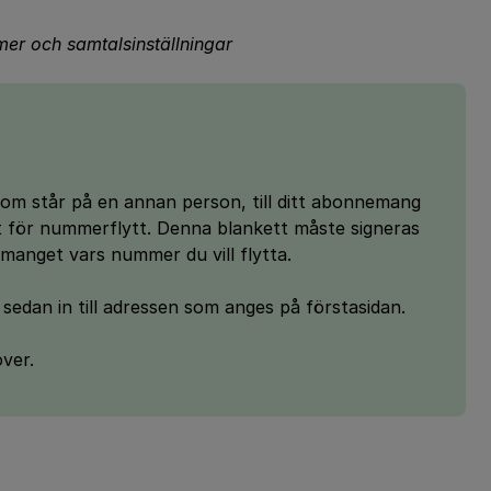
mmer och samtalsinställningar
som står på en annan person, till ditt abonnemang
tt för nummerflytt. Denna blankett måste signeras
manget vars nummer du vill flytta.
 sedan in till adressen som anges på förstasidan.
ver.