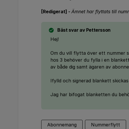
[Redigerat] -
Ämnet har flyttats till nu
Bäst svar av
Pettersson
Hej!
Om du vill flytta över ett nummer 
hos 3 behöver du fylla i en blanke
av både dig samt ägaren av abonne
Ifylld och signerad blankett skickas
Jag har bifogat blanketten du behö
Abonnemang
Nummerflytt