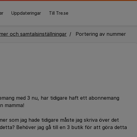
er
Uppdateringar
Till Tre.se
er och samtalsinställningar
Portering av nummer
nemang med 3 nu, har tidigare haft ett abonnemang
min mamma!
er som jag hade tidigare måste jag skriva över det
ta? Behöver jag gå till en 3 butik för att göra detta