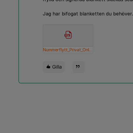
Jag har bifogat blanketten du behöver.
Nummerflytt_Privat_Online_20170712.pdf
Gilla