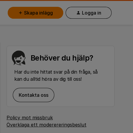
Skapa inlägg
Logga in
Behöver du hjälp?
Har du inte hittat svar på din fråga, så
kan du alltid höra av dig till oss!
Kontakta oss
Policy mot missbruk
Överklaga ett moderereringsbeslut