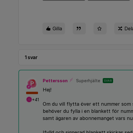
Gilla
Del
1 svar
Pettersson
Superhjälte
SVAR
P
Hej!
+41
Om du vill flytta över ett nummer som 
behöver du fylla i en blankett för num
samt ägaren av abonnemanget vars numm
Ifylld och signerad blankett skickas sed