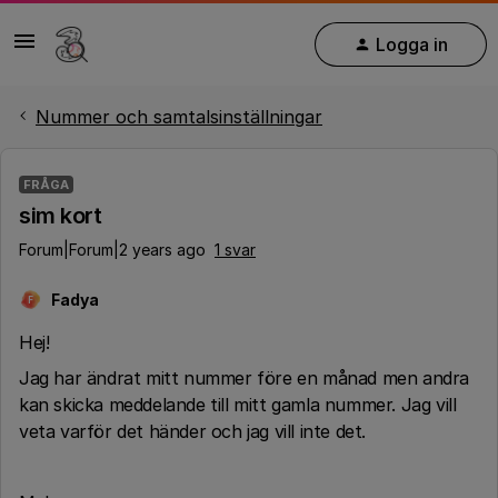
Logga in
Nummer och samtalsinställningar
FRÅGA
sim kort
Forum|Forum|2 years ago
1 svar
Fadya
F
Hej!
Jag har ändrat mitt nummer före en månad men andra
kan skicka meddelande till mitt gamla nummer. Jag vill
veta varför det händer och jag vill inte det.