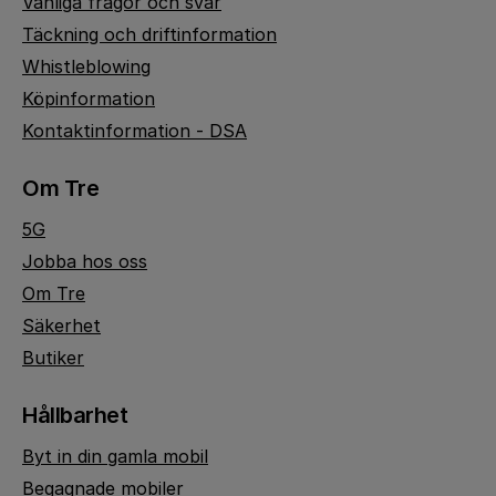
Vanliga frågor och svar
Täckning och driftinformation
Whistleblowing
Köpinformation
Kontaktinformation - DSA
Om Tre
5G
Jobba hos oss
Om Tre
Säkerhet
Butiker
Hållbarhet
Byt in din gamla mobil
Begagnade mobiler