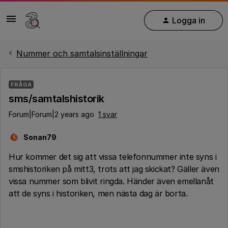
Logga in
Nummer och samtalsinställningar
FRÅGA
sms/samtalshistorik
Forum|Forum|2 years ago
1 svar
Sonan79
S
Hur kommer det sig att vissa telefonnummer inte syns i
smshistoriken på mitt3, trots att jag skickat? Gäller även
vissa nummer som blivit ringda. Händer även emellanåt
att de syns i historiken, men nästa dag är borta.