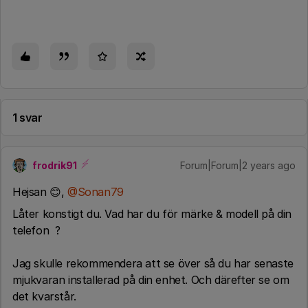
1 svar
frodrik91
Forum|Forum|2 years ago
Hejsan 😊,
@Sonan79
Låter konstigt du. Vad har du för märke & modell på din
telefon ?
Jag skulle rekommendera att se över så du har senaste
mjukvaran installerad på din enhet. Och därefter se om
det kvarstår.