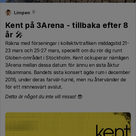
Limpen
Kent på 3Arena - tillbaka efter 8
år
🎤
Räkna med förseningar i kollektivtrafiken middagstid 21-
23 mars och 25-27 mars, speciellt om du rör dig runt
Globen-området i Stockholm. Kent ockuperar nämligen
3Arena mellan dessa datum för ännu en sista åktur
tillsammans. Bandets sista konsert ägde rum i december
2016, under deras farväl-turné, men nu återvänder de
för ett minnesvärt avslut.
Detta är något du inte vill missa!
😎