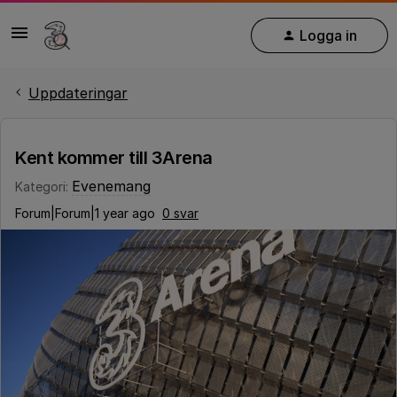
Logga in
Uppdateringar
Kent kommer till 3Arena
Evenemang
Kategori
:
Forum|Forum|1 year ago
0 svar