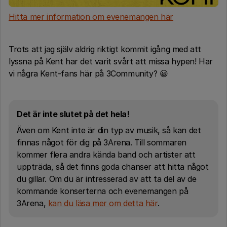
Hitta mer information om evenemangen
här
Trots att jag själv aldrig riktigt kommit igång med att
lyssna på Kent har det varit svårt att missa hypen! Har
vi några Kent-fans här på 3Community? 😀
Det är inte slutet på det hela!
Även om Kent inte är din typ av musik, så kan det
finnas något för dig på 3Arena. Till sommaren
kommer flera andra kända band och artister att
uppträda, så det finns goda chanser att hitta något
du gillar. Om du är intresserad av att ta del av de
kommande konserterna och evenemangen på
3Arena,
kan du läsa mer om detta här
.