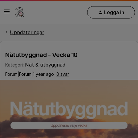
Logga in
Uppdateringar
Nätutbyggnad - Vecka 10
Nät & utbyggnad
Kategori
:
Forum|Forum|1 year ago
0 svar