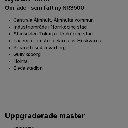
Områden som fått ny NR3500
Centrala Älmhult, Älmhults kommun
Industriområde i Norrköping stad
Stadsdelen Tokarp i Jönköping stad
Fagerslätt i östra delarna av Huskvarna
Breared i södra Varberg
Gullviksborg
Holma
Eleda stadion
Uppgraderade master