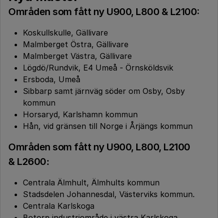
Områden som fått ny U900, L800 & L2100:
Koskullskulle, Gällivare
Malmberget Östra, Gällivare
Malmberget Västra, Gällivare
Lögdö/Rundvik, E4 Umeå - Örnsköldsvik
Ersboda, Umeå
Sibbarp samt järnväg söder om Osby, Osby
kommun
Horsaryd, Karlshamn kommun
Hån, vid gränsen till Norge i Årjängs kommun
Områden som fått ny U900, L800, L2100
& L2600
:
Centrala Älmhult, Älmhults kommun
Stadsdelen Johannesdal, Västerviks kommun.
Centrala Karlskoga
Botorp industriområde i västra Karlskoga