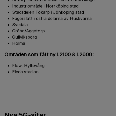
Industriområde i Norrköping stad
Stadsdelen Tokarp i Jönköping stad
Fagerslätt i östra delarna av Huskvarna
Svedala
Gråbo/Aggetorp
Gullviksborg
Holma
Områden som fått ny L2100 & L2600:
Flow, Hyllievång
Eleda stadion
Nya 5G-siter