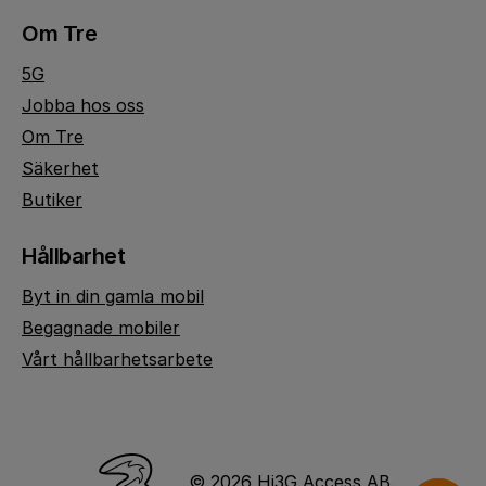
Om Tre
5G
Jobba hos oss
Om Tre
Säkerhet
Butiker
Hållbarhet
Byt in din gamla mobil
Begagnade mobiler
Vårt hållbarhetsarbete
© 2026 Hi3G Access AB.