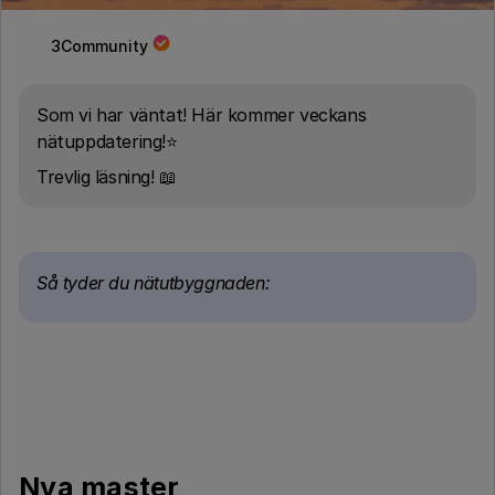
3Community
Som vi har väntat! Här kommer veckans
nätuppdatering!⭐
Trevlig läsning! 📖
Så tyder du nätutbyggnaden:
Nya master