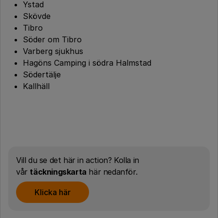
Ystad
Skövde
Tibro
Söder om Tibro
Varberg sjukhus
Hagöns Camping i södra Halmstad
Södertälje
Kallhäll
Vill du se det här in action? Kolla in
vår
täckningskarta
här nedanför.
Klicka här