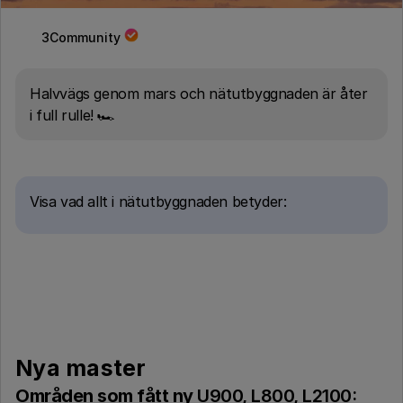
3Community
Halvvägs genom mars och nätutbyggnaden är åter
i full rulle! 🏎
Visa vad allt i nätutbyggnaden betyder:
Nya master
Områden som fått ny
U900, L800, L2100: