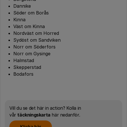
Dannike
Söder om Borås
Kinna
Väst om Kinna
Nordväst om Horred
Sydöst om Sandviken
Norr om Söderfors
Norr om Gysinge
Halmstad
Skepperstad
Bodafors
Vill du se det här in action? Kolla in
vår
täckningskarta
här nedanför.
Klicka här