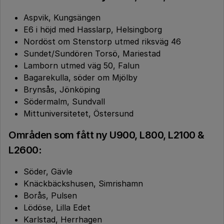
Aspvik, Kungsängen
E6 i höjd med Hasslarp, Helsingborg
Nordöst om Stenstorp utmed riksväg 46
Sundet/Sundören Torsö, Mariestad
Lamborn utmed väg 50, Falun
Bagarekulla, söder om Mjölby
Brynsås, Jönköping
Södermalm, Sundvall
Mittuniversitetet, Östersund
Områden som fått ny U900, L800, L2100 &
L2600
:
Söder, Gävle
Knäckbäckshusen, Simrishamn
Borås, Pulsen
Lödöse, Lilla Edet
Karlstad, Herrhagen