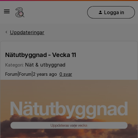
Logga in
Uppdateringar
Nätutbyggnad - Vecka 11
Nät & utbyggnad
Kategori
:
Forum|Forum|2 years ago
0 svar