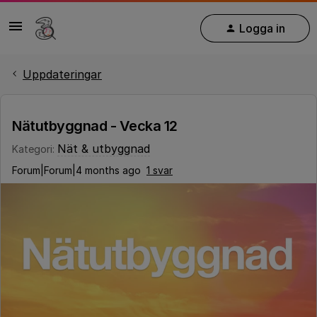
Logga in
Uppdateringar
Nätutbyggnad - Vecka 12
Nät & utbyggnad
Kategori
:
Forum|Forum|4 months ago
1 svar