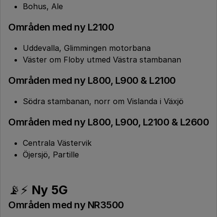
Bohus, Ale
Områden med ny L2100
Uddevalla, Glimmingen motorbana
Väster om Floby utmed Västra stambanan
Områden med ny L800, L900 & L2100
Södra stambanan, norr om Vislanda i Växjö
Områden med ny L800, L900, L2100 & L2600
Centrala Västervik
Öjersjö, Partille
📡⚡
Ny 5G
Områden med ny NR3500