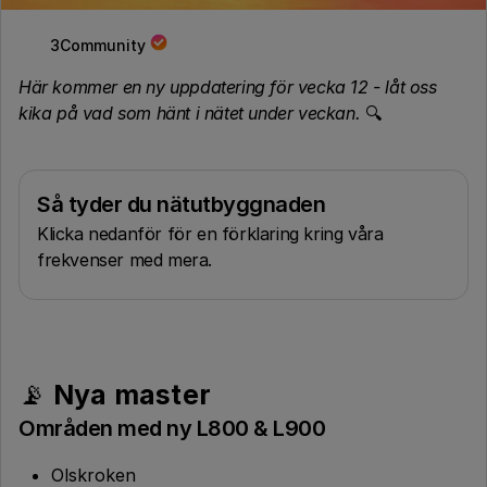
3Community
Här kommer en ny uppdatering för vecka 12 - låt oss
kika på vad som hänt i nätet under veckan.
🔍
Så tyder du nätutbyggnaden
Klicka nedanför för en förklaring kring våra
frekvenser med mera.
📡
Nya master
Områden med ny L800 & L900
Olskroken