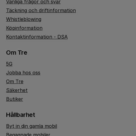
Vanliga frågor och svar
Täckning och driftinformation
Whistleblowing
Köpinformation
Kontaktinformation - DSA
Om Tre
5G
Jobba hos oss
Om Tre
Säkerhet
Butiker
Hållbarhet
Byt in din gamla mobil
Begagnade mobiler