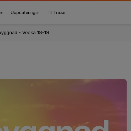
er
Uppdateringar
Till Tre.se
yggnad - Vecka 18-19