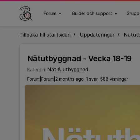
Forum
Guider och support
Grupp
Tillbaka till startsidan
Uppdateringar
Nätutb
Nätutbyggnad - Vecka 18-19
Nät & utbyggnad
Kategori
:
Forum|Forum|2 months ago
1 svar
588 visningar