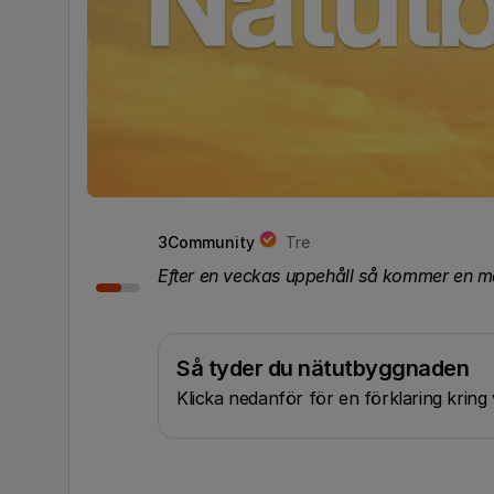
3Community
Tre
Efter en veckas uppehåll så kommer en m
Så tyder du nätutbyggnaden
Klicka nedanför för en förklaring krin