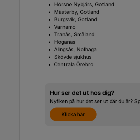
Hörsne Nybjärs, Gotland
Mästerby, Gotland
Burgsvik, Gotland
Värnamo
Tranås, Småland
Höganäs
Alingsås, Nolhaga
Skövde sjukhus
Centrala Örebro
Hur ser det ut hos dig?
Nyfiken på hur det ser ut där du är? S
Klicka här