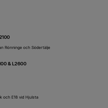
2100
an Rönninge och Södertälje
100 & L2600
k och E18 vid Hjulsta