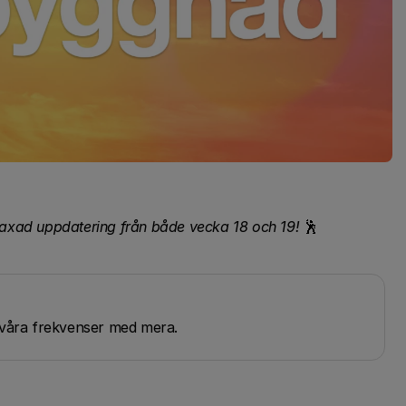
axad uppdatering från både vecka 18 och 19!
🕺
g våra frekvenser med mera.