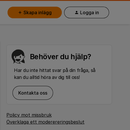
Skapa inlägg
Logga in
Behöver du hjälp?
Har du inte hittat svar på din fråga, så
kan du alltid höra av dig till oss!
Kontakta oss
Policy mot missbruk
Överklaga ett moderereringsbeslut