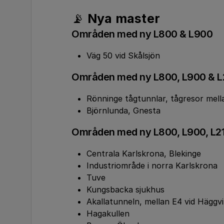
📡
Nya master
Områden med ny L800 & L900
Väg 50 vid Skålsjön
Områden med ny L800, L900 & L
Rönninge tågtunnlar, tågresor mell
Björnlunda, Gnesta
Områden med ny L800, L900, L2
Centrala Karlskrona, Blekinge
Industriområde i norra Karlskrona
Tuve
Kungsbacka sjukhus
Akallatunneln, mellan E4 vid Häggvi
Hagakullen