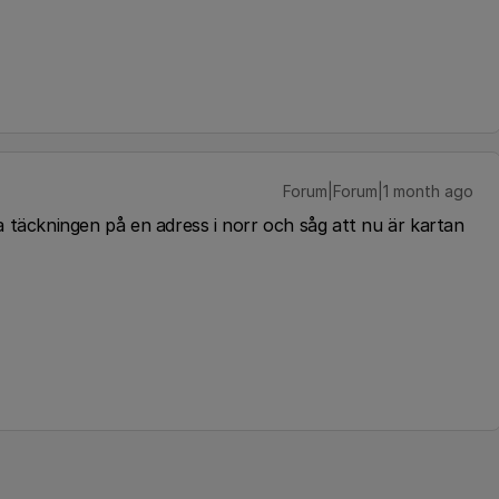
Forum|Forum|1 month ago
a täckningen på en adress i norr och såg att nu är kartan