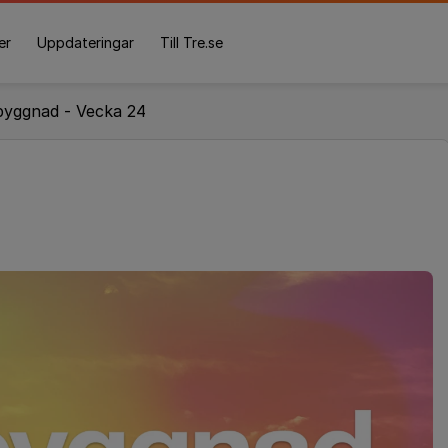
er
Uppdateringar
Till Tre.se
yggnad - Vecka 24