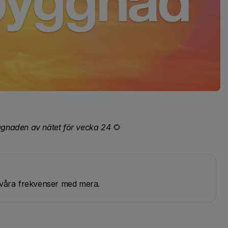
gnaden av nätet för vecka 24
🌻
g våra frekvenser med mera.