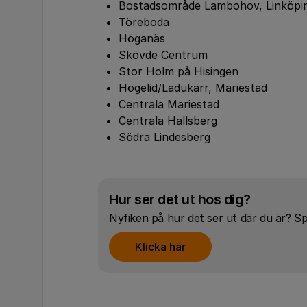
Bostadsområde Lambohov, Linköpi
Töreboda
Höganäs
Skövde Centrum
Stor Holm på Hisingen
Högelid/Ladukärr, Mariestad
Centrala Mariestad
Centrala Hallsberg
Södra Lindesberg
Hur ser det ut hos dig?
Nyfiken på hur det ser ut där du är? S
Klicka här