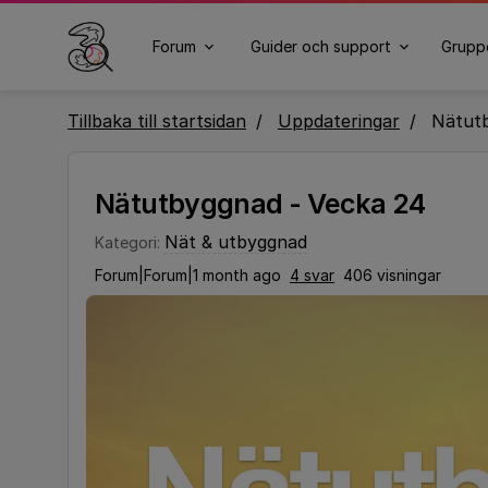
Forum
Guider och support
Grupp
Tillbaka till startsidan
Uppdateringar
Nätutb
Nätutbyggnad - Vecka 24
Nät & utbyggnad
Kategori
:
Forum|Forum|1 month ago
4 svar
406 visningar