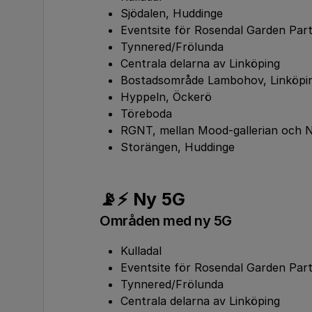
Sjödalen, Huddinge
Eventsite för Rosendal Garden Part
Tynnered/Frölunda
Centrala delarna av Linköping
Bostadsområde Lambohov, Linköpi
Hyppeln, Öckerö
Töreboda
RGNT, mellan Mood-gallerian och 
Storängen, Huddinge
📡⚡ Ny 5G
Områden med ny 5G
Kulladal
Eventsite för Rosendal Garden Part
Tynnered/Frölunda
Centrala delarna av Linköping