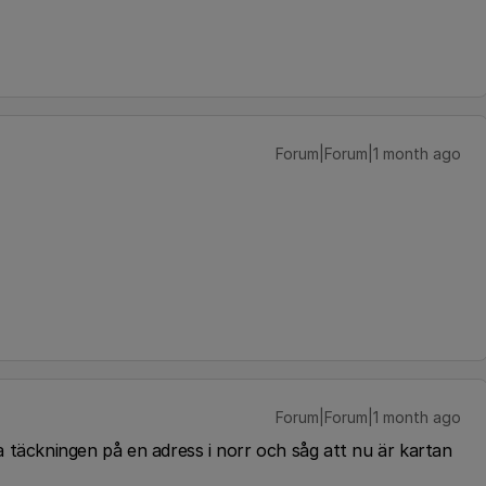
Forum|Forum|1 month ago
Forum|Forum|1 month ago
a täckningen på en adress i norr och såg att nu är kartan