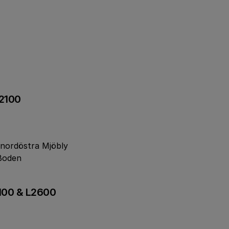
2100
 nordöstra Mjöbly
 Boden
100 & L2600