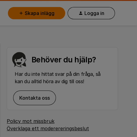
Skapa inlägg
Logga in
Behöver du hjälp?
Har du inte hittat svar på din fråga, så
kan du alltid höra av dig till oss!
Kontakta oss
Policy mot missbruk
Överklaga ett moderereringsbeslut