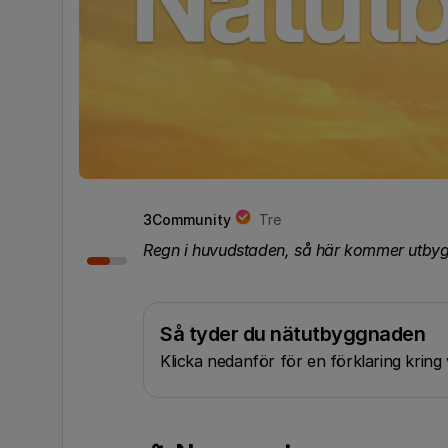
3Community
Tre
Regn i huvudstaden, så här kommer utbyg
Så tyder du nätutbyggnaden
Klicka nedanför för en förklaring krin