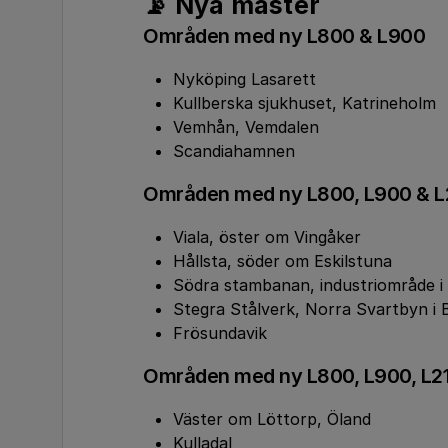
📡 Nya master
Områden med ny L800 & L900
Nyköping Lasarett
Kullberska sjukhuset, Katrineholm
Vemhån, Vemdalen
Scandiahamnen
Områden med ny L800, L900 & L
Viala, öster om Vingåker
Hållsta, söder om Eskilstuna
Södra stambanan, industriområde i
Stegra Stålverk, Norra Svartbyn i
Frösundavik
Områden med ny L800, L900, L2
Väster om Löttorp, Öland
Kulladal