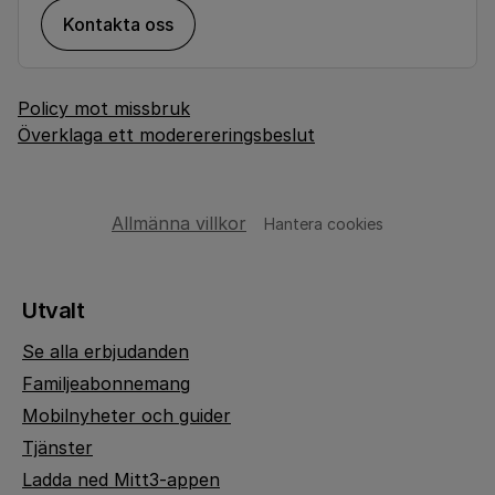
Kontakta oss
Policy mot missbruk
Överklaga ett moderereringsbeslut
Allmänna villkor
Hantera cookies
Utvalt
Se alla erbjudanden
Familjeabonnemang
Mobilnyheter och guider
Tjänster
Ladda ned Mitt3-appen