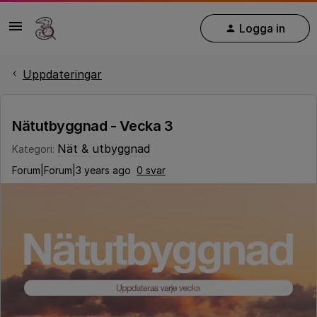
Logga in
Uppdateringar
Nätutbyggnad - Vecka 3
Nät & utbyggnad
Kategori
:
Forum|Forum|3 years ago
0 svar