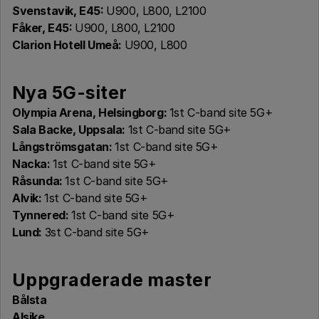
Svenstavik, E45:
U900, L800, L2100
Fåker, E45:
U900, L800, L2100
Clarion Hotell Umeå:
U900, L800
Nya 5G-siter
Olympia Arena, Helsingborg:
1st C-band site 5G+
Sala Backe, Uppsala:
1st C-band site 5G+
Långströmsgatan:
1st C-band site 5G+
Nacka:
1st C-band site 5G+
Råsunda:
1st C-band site 5G+
Alvik:
1st C-band site 5G+
Tynnered:
1st C-band site 5G+
Lund:
3st C-band site 5G+
Uppgraderade master
Bålsta
Alsike