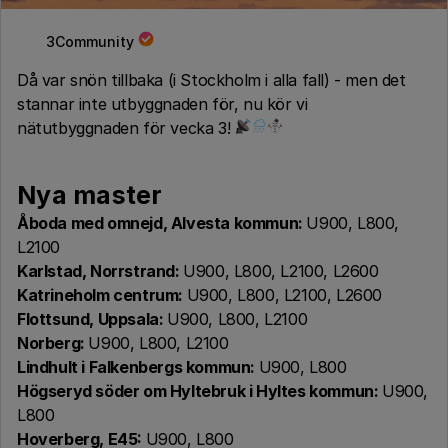
3Community
Då var snön tillbaka (i Stockholm i alla fall) - men det
stannar inte utbyggnaden för, nu kör vi
nätutbyggnaden för vecka 3!
Nya master
Åboda med omnejd, Alvesta kommun:
U900, L800,
L2100
Karlstad, Norrstrand:
U900, L800, L2100, L2600
Katrineholm centrum:
U900, L800, L2100, L2600
Flottsund, Uppsala:
U900, L800, L2100
Norberg:
U900, L800, L2100
Lindhult i Falkenbergs kommun:
U900, L800
Högseryd söder om Hyltebruk i Hyltes kommun:
U900,
L800
Hoverberg, E45:
U900, L800