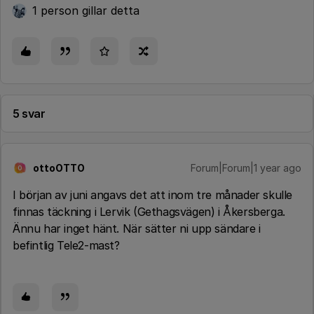
1 person gillar detta
5 svar
ottoOTTO
Forum|Forum|1 year ago
O
I början av juni angavs det att inom tre månader skulle
finnas täckning i Lervik (Gethagsvägen) i Åkersberga.
Ännu har inget hänt. När sätter ni upp sändare i
befintlig Tele2-mast?