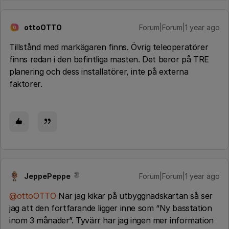
ottoOTTO
Forum|Forum|1 year ago
O
Tillstånd med markägaren finns. Övrig teleoperatörer
finns redan i den befintliga masten. Det beror på TRE
planering och dess installatörer, inte på externa
faktorer.
JeppePeppe
Forum|Forum|1 year ago
@ottoOTTO
När jag kikar på utbyggnadskartan så ser
jag att den fortfarande ligger inne som “Ny basstation
inom 3 månader”. Tyvärr har jag ingen mer information