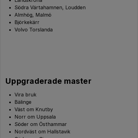
Landskrona
Södra Värtahamnen, Loudden
Almhög, Malmö
Björkekärr
Volvo Torslanda
Uppgraderade master
Vira bruk
Bälinge
Väst om Knutby
Norr om Uppsala
Söder om Östhammar
Nordväst om Hallstavik