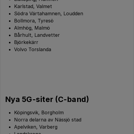
Karlstad, Valmet
Södra Värtahamnen, Loudden
Bollmora, Tyresö
Almhög, Malmö
Bårhult, Landvetter
Björkekärr
Volvo Torslanda
Nya 5G-siter (C-band)
Köpingsvik, Borgholm
Norra delarna av Nässjö stad
Apelviken, Varberg