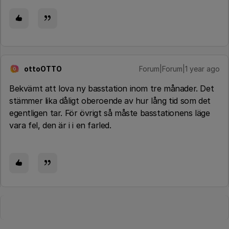
ottoOTTO
Forum|Forum|1 year ago
O
Bekvämt att lova ny basstation inom tre månader. Det
stämmer lika dåligt oberoende av hur lång tid som det
egentligen tar. För övrigt så måste basstationens läge
vara fel, den är i i en farled.