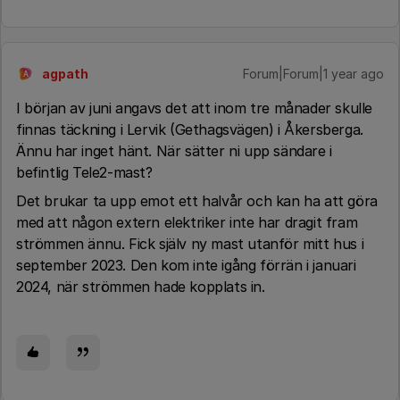
agpath
Forum|Forum|1 year ago
A
I början av juni angavs det att inom tre månader skulle
finnas täckning i Lervik (Gethagsvägen) i Åkersberga.
Ännu har inget hänt. När sätter ni upp sändare i
befintlig Tele2-mast?
Det brukar ta upp emot ett halvår och kan ha att göra
med att någon extern elektriker inte har dragit fram
strömmen ännu. Fick själv ny mast utanför mitt hus i
september 2023. Den kom inte igång förrän i januari
2024, när strömmen hade kopplats in.