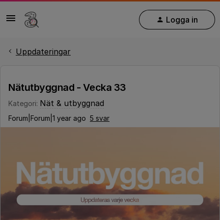
Logga in
Uppdateringar
Nätutbyggnad - Vecka 33
Nät & utbyggnad
Kategori
:
Forum|Forum|1 year ago
5 svar