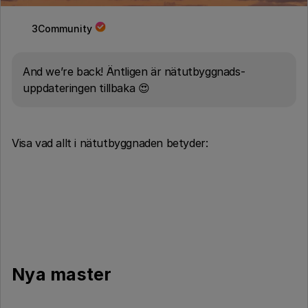
3Community
And we’re back! Äntligen är nätutbyggnads-
uppdateringen tillbaka 😍
Visa vad allt i nätutbyggnaden betyder:
Nya master