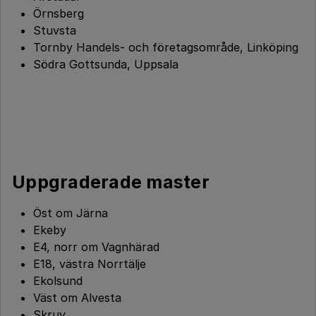
Örnsberg
Stuvsta
Tornby Handels- och företagsområde, Linköping
Södra Gottsunda, Uppsala
Uppgraderade master
Öst om Järna
Ekeby
E4, norr om Vagnhärad
E18, västra Norrtälje
Ekolsund
Väst om Alvesta
Skruv