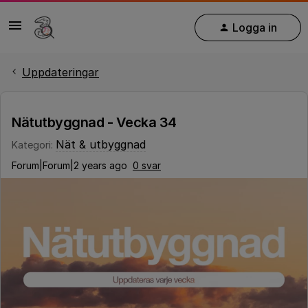
Logga in
Uppdateringar
Nätutbyggnad - Vecka 34
Nät & utbyggnad
Kategori
:
Forum|Forum|2 years ago
0 svar