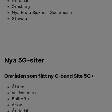
Årstadal
Örnsberg
Nya Ersta Sjukhus, Södermalm
Stuvsta
Nya 5G-siter
Områden som fått ny C-band Site 5G+:
Ålsten
Valdemarsro
Bulltofta
Arlöv
Årstadal