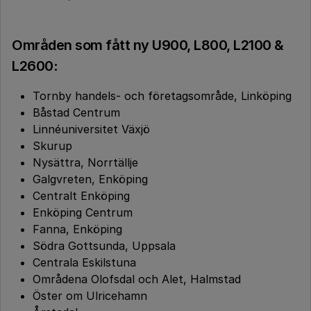
Områden som fått ny U900, L800, L2100 &
L2600
:
Tornby handels- och företagsområde, Linköping
Båstad Centrum
Linnéuniversitet Växjö
Skurup
Nysättra, Norrtällje
Galgvreten, Enköping
Centralt Enköping
Enköping Centrum
Fanna, Enköping
Södra Gottsunda, Uppsala
Centrala Eskilstuna
Områdena Olofsdal och Alet, Halmstad
Öster om Ulricehamn