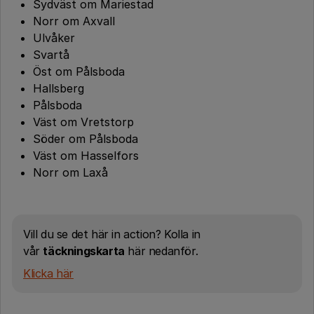
Sydväst om Mariestad
Norr om Axvall
Ulvåker
Svartå
Öst om Pålsboda
Hallsberg
Pålsboda
Väst om Vretstorp
Söder om Pålsboda
Väst om Hasselfors
Norr om Laxå
Vill du se det här in action? Kolla in
vår
täckningskarta
här nedanför.
Klicka här