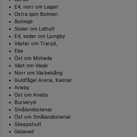
E4, norr om Lagan
Östra sjön Bolmen
Bolmsjö
Söder om Lidhult
E4, söder om Ljungby
Väster om Traryd,
Eke
Öst om Moheda
Väst om Växjö
Norr om Väckelsång
Guldfågel Arena, Kalmar
Aneby
Öst om Aneby
Burseryd
Smålandsstenar
Öst om Smålandsstenar
Skeppshult
Gislaved