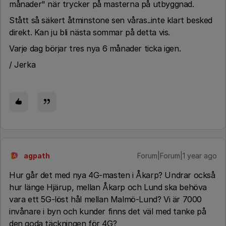
månader" när trycker på masterna på utbyggnad.
Stått så säkert åtminstone sen våras..inte klart besked
direkt. Kan ju bli nästa sommar på detta vis.
Varje dag börjar tres nya 6 månader ticka igen.
/ Jerka
agpath
Forum|Forum|1 year ago
A
Hur går det med nya 4G-masten i Åkarp? Undrar också
hur länge Hjärup, mellan Åkarp och Lund ska behöva
vara ett 5G-löst hål mellan Malmö-Lund? Vi är 7000
invånare i byn och kunder finns det väl med tanke på
den goda täckningen för 4G?