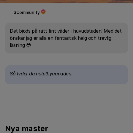
3Community
Det bjöds på rätt fint väder i huvudstaden! Med det
önskar jag er alla en fantastisk helg och trevlig
läsning 😎
Så tyder du nätutbyggnaden:
Nya master