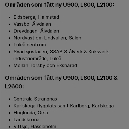
Områden som fått ny
U900, L800, L2100:
Eldsberga, Halmstad
Vassbo, Älvdalen
Drevdagen, Älvdalen
Nordväst om Lindvallen, Sälen
Luleå centrum
Svartsjöstaden, SSAB Stålverk & Koksverk
industriområde, Luleå
Mellan Torsby och Ekshärad
Områden som fått ny U900, L800, L2100 &
L2600
:
Centrala Strängnäs
Karlskoga flygplats samt Karlberg, Karlskoga
Höglunda, Orsa
Landskrona
Vittsjö, Hässleholm