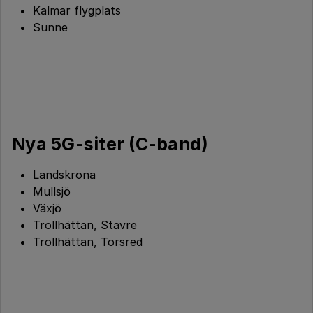
Kalmar flygplats
Sunne
Nya 5G-siter (C-band)
Landskrona
Mullsjö
Växjö
Trollhättan, Stavre
Trollhättan, Torsred