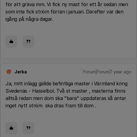
för att gräva mm. Vi fick ny mast för ett år sedan men
som inte fick ström förrän i januari. Därefter var den
igång på några dagar.
Jerka
Forum|Forum|1 year ago
J
Ja, mitt inlägg gällde befintliga master i Värmland kring
Svedenäs - Hasselbol. Två st master , masterna finns
alltså redan men dom ska "bara" uppdateras så antar
inget nytt ström ska dras fram till dom .