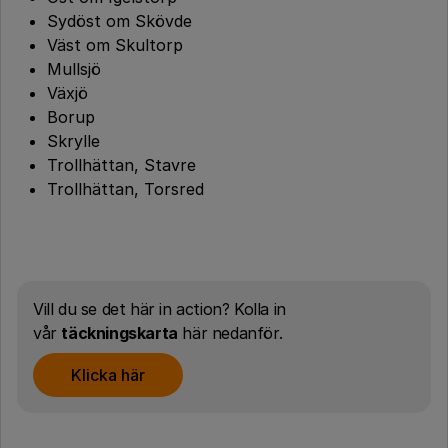
Sydöst om Skövde
Väst om Skultorp
Mullsjö
Växjö
Borup
Skrylle
Trollhättan, Stavre
Trollhättan, Torsred
Vill du se det här in action? Kolla in
vår
täckningskarta
här nedanför.
Klicka här