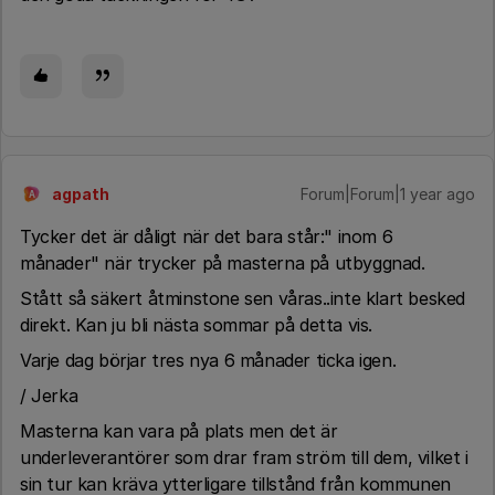
agpath
Forum|Forum|1 year ago
A
Tycker det är dåligt när det bara står:" inom 6
månader" när trycker på masterna på utbyggnad.
Stått så säkert åtminstone sen våras..inte klart besked
direkt. Kan ju bli nästa sommar på detta vis.
Varje dag börjar tres nya 6 månader ticka igen.
/ Jerka
Masterna kan vara på plats men det är
underleverantörer som drar fram ström till dem, vilket i
sin tur kan kräva ytterligare tillstånd från kommunen