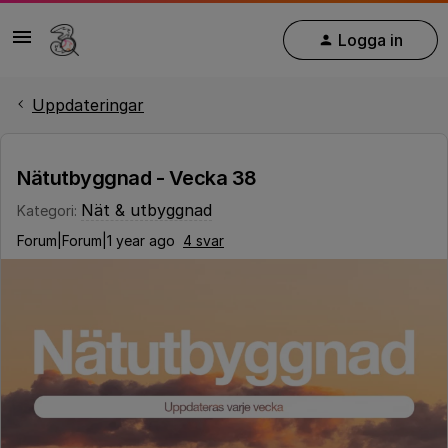
Logga in
Uppdateringar
Nätutbyggnad - Vecka 38
Nät & utbyggnad
Kategori
:
Forum|Forum|1 year ago
4 svar