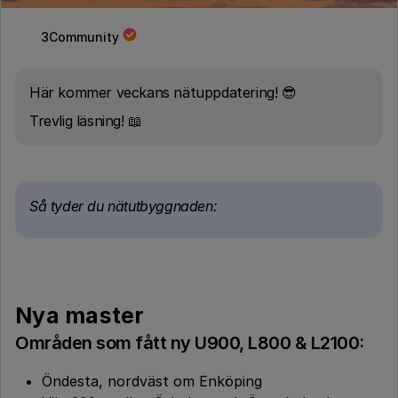
3Community
Här kommer veckans nätuppdatering! 😎
Trevlig läsning! 📖
Så tyder du nätutbyggnaden:
Nya master
Områden som fått ny U900, L800 & L2100:
Öndesta, nordväst om Enköping