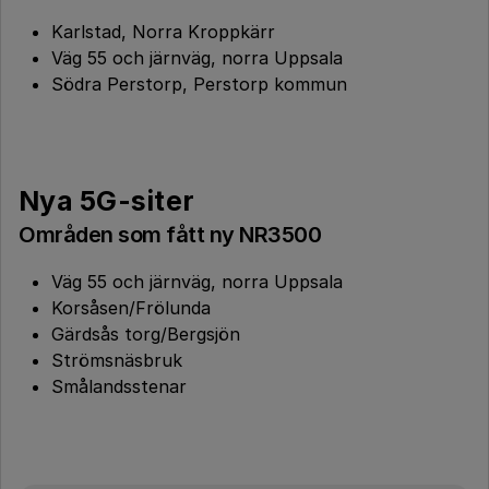
Karlstad, Norra Kroppkärr
Väg 55 och järnväg, norra Uppsala
Södra Perstorp, Perstorp kommun
Nya 5G-siter
Områden som fått ny NR3500
Väg 55 och järnväg, norra Uppsala
Korsåsen/Frölunda
Gärdsås torg/Bergsjön
Strömsnäsbruk
Smålandsstenar