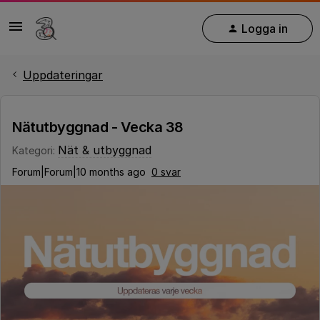
Logga in
Uppdateringar
Nätutbyggnad - Vecka 38
Nät & utbyggnad
Kategori
:
Forum|Forum|10 months ago
0 svar