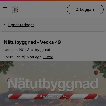
Logga in
Uppdateringar
Nätutbyggnad - Vecka 49
Nät & utbyggnad
Kategori
:
Forum|Forum|1 year ago
0 svar