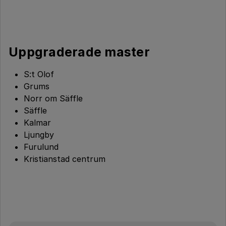
Uppgraderade master
S:t Olof
Grums
Norr om Säffle
Säffle
Kalmar
Ljungby
Furulund
Kristianstad centrum