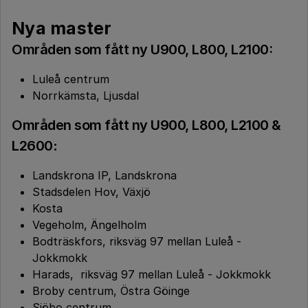
Nya master
Områden som fått ny U900, L800, L2100:
Luleå centrum
Norrkämsta, Ljusdal
Områden som fått ny U900, L800, L2100 &
L2600
:
Landskrona IP, Landskrona
Stadsdelen Hov, Växjö
Kosta
Vegeholm, Ängelholm
Bodträskfors, riksväg 97 mellan Luleå -
Jokkmokk
Harads, riksväg 97 mellan Luleå - Jokkmokk
Broby centrum, Östra Göinge
Sjöbo centrum