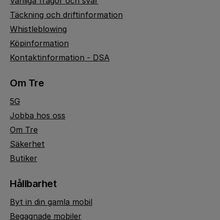
Vanliga frågor och svar
Täckning och driftinformation
Whistleblowing
Köpinformation
Kontaktinformation - DSA
Om Tre
5G
Jobba hos oss
Om Tre
Säkerhet
Butiker
Hållbarhet
Byt in din gamla mobil
Begagnade mobiler