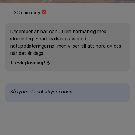
3Community
December är här och Julen närmar sig med
stormsteg! Snart nalkas paus med
nätuppdateringarna, men vi ser till att höra av oss
när det är dags.
Trevlig läsning!
⛄
Så tyder du nätutbyggnaden: