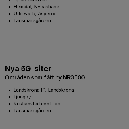
Heimdal, Nynäshamn
Uddevalla, Äsperöd
Länsmansgården
Nya 5G-siter
Områden som fått ny NR3500
Landskrona IP, Landskrona
Ljungby
Kristianstad centrum
Länsmansgården