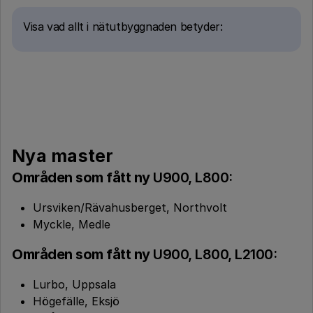
Visa vad allt i nätutbyggnaden betyder:
Nya master
Områden som fått ny
U900, L800:
Ursviken/Rävahusberget, Northvolt
Myckle, Medle
Områden som fått ny
U900, L800, L2100:
Lurbo, Uppsala
Högefälle, Eksjö