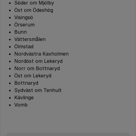
Söder om Mjölby
Öst om Ödeshög
Visingsö
Örserum
Bunn
Vättersmålen
Ölmstad
Nordvästra Kaxholmen
Nordöst om Lekeryd
Norr om Bottnaryd
Öst om Lekeryd
Bottnaryd
Sydväst om Tenhult
Kävlinge
Vomb