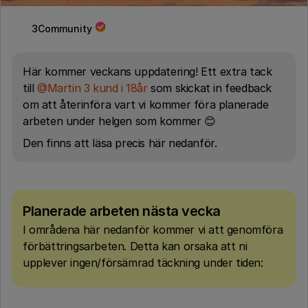
3Community
Här kommer veckans uppdatering! Ett extra tack
till
@Martin 3 kund i 18år
som skickat in feedback
om att återinföra vart vi kommer föra planerade
arbeten under helgen som kommer 😊
Den finns att läsa precis här nedanför.
Planerade arbeten nästa vecka
I områdena här nedanför kommer vi att genomföra
förbättringsarbeten. Detta kan orsaka att ni
upplever ingen/försämrad täckning under tiden: