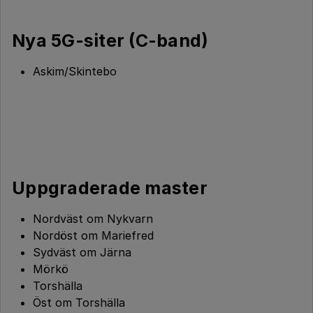
Nya 5G-siter (C-band)
Askim/Skintebo
Uppgraderade master
Nordväst om Nykvarn
Nordöst om Mariefred
Sydväst om Järna
Mörkö
Torshälla
Öst om Torshälla