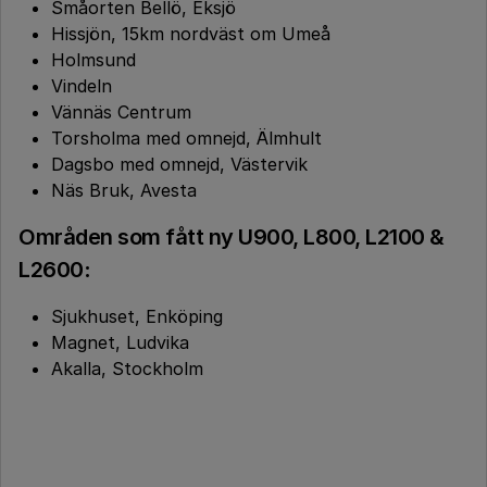
Småorten Bellö, Eksjö
Hissjön, 15km nordväst om Umeå
Holmsund
Vindeln
Vännäs Centrum
Torsholma med omnejd, Älmhult
Dagsbo med omnejd, Västervik
Näs Bruk, Avesta
Områden som fått ny U900, L800, L2100 &
L2600
:
Sjukhuset, Enköping
Magnet, Ludvika
Akalla, Stockholm