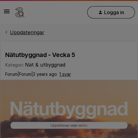
Logga in
Uppdateringar
Nätutbyggnad - Vecka 5
Nät & utbyggnad
Kategori
:
Forum|Forum|2 years ago
1 svar