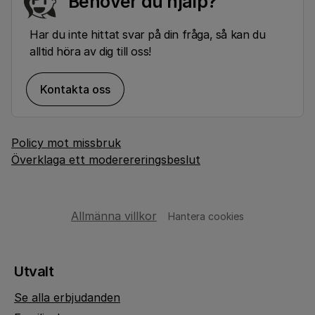
Behöver du hjälp?
Har du inte hittat svar på din fråga, så kan du
alltid höra av dig till oss!
Kontakta oss
Policy mot missbruk
Överklaga ett moderereringsbeslut
Allmänna villkor
Hantera cookies
Utvalt
Se alla erbjudanden