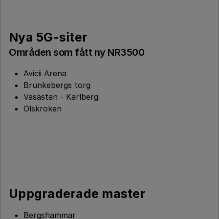
Nya 5G-siter
Områden som fått ny NR3500
Avicii Arena
Brunkebergs torg
Vasastan - Karlberg
Olskroken
Uppgraderade master
Bergshammar