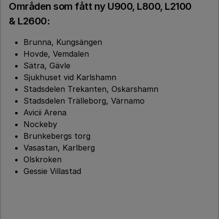
Områden som fått ny U900, L800, L2100
& L2600
:
Brunna, Kungsängen
Hovde, Vemdalen
Sätra, Gävle
Sjukhuset vid Karlshamn
Stadsdelen Trekanten, Oskarshamn
Stadsdelen Trälleborg, Värnamo
Avicii Arena
Nockeby
Brunkebergs torg
Vasastan, Karlberg
Olskroken
Gessie Villastad