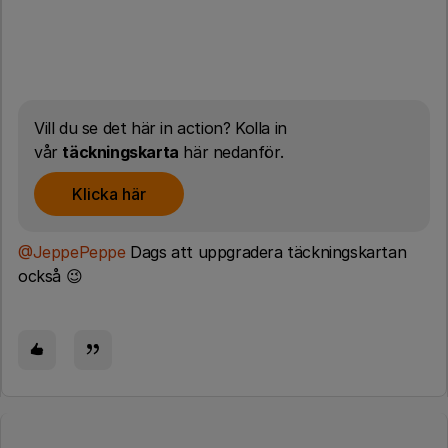
Vill du se det här in action? Kolla in
vår
täckningskarta
här nedanför.
Klicka här
@JeppePeppe
Dags att uppgradera täckningskartan
också 😉