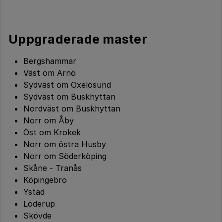
Uppgraderade master
Bergshammar
Väst om Arnö
Sydväst om Oxelösund
Sydväst om Buskhyttan
Nordväst om Buskhyttan
Norr om Åby
Öst om Krokek
Norr om östra Husby
Norr om Söderköping
Skåne - Tranås
Köpingebro
Ystad
Löderup
Skövde