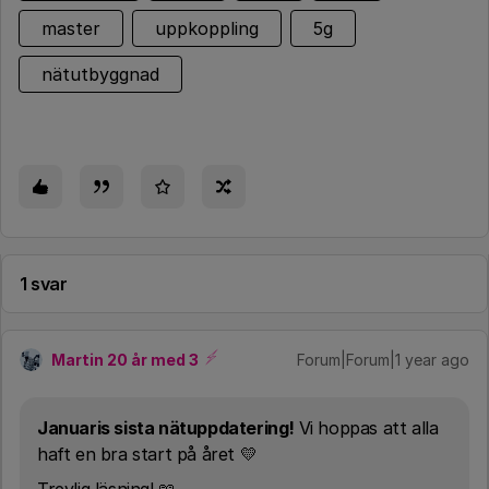
master
uppkoppling
5g
nätutbyggnad
1 svar
Martin 20 år med 3
Forum|Forum|1 year ago
Januaris sista nätuppdatering!
Vi hoppas att alla
haft en bra start på året 💛