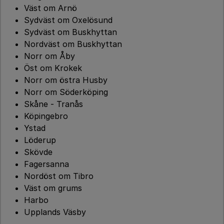
Väst om Arnö
Sydväst om Oxelösund
Sydväst om Buskhyttan
Nordväst om Buskhyttan
Norr om Åby
Öst om Krokek
Norr om östra Husby
Norr om Söderköping
Skåne - Tranås
Köpingebro
Ystad
Löderup
Skövde
Fagersanna
Nordöst om Tibro
Väst om grums
Harbo
Upplands Väsby