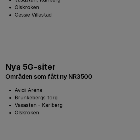
Olskroken
Gessie Villastad
Nya 5G-siter
Områden som fått ny NR3500
Avicii Arena
Brunkebergs torg
Vasastan - Karlberg
Olskroken