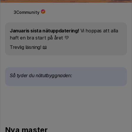
3Community
Januaris sista nätuppdatering!
Vi hoppas att alla
haft en bra start på året 💛
Trevlig läsning! 📖
Så tyder du nätutbyggnaden:
Nya master