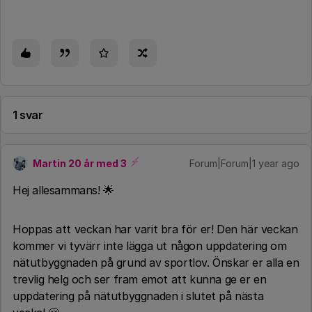
1 svar
Martin 20 år med 3
Forum|Forum|1 year ago
Hej allesammans! 🌟
Hoppas att veckan har varit bra för er! Den här veckan
kommer vi tyvärr inte lägga ut någon uppdatering om
nätutbyggnaden på grund av sportlov. Önskar er alla en
trevlig helg och ser fram emot att kunna ge er en
uppdatering på nätutbyggnaden i slutet på nästa