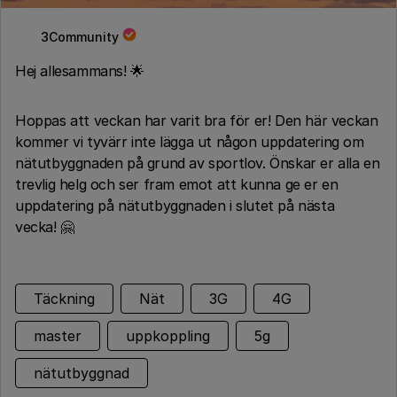
3Community
Hej allesammans! 🌟
Hoppas att veckan har varit bra för er! Den här veckan
kommer vi tyvärr inte lägga ut någon uppdatering om
nätutbyggnaden på grund av sportlov. Önskar er alla en
trevlig helg och ser fram emot att kunna ge er en
uppdatering på nätutbyggnaden i slutet på nästa
vecka! 🤗
Täckning
Nät
3G
4G
master
uppkoppling
5g
nätutbyggnad