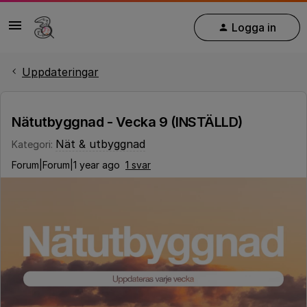
Logga in
Uppdateringar
Nätutbyggnad - Vecka 9 (INSTÄLLD)
Nät & utbyggnad
Kategori
:
Forum|Forum|1 year ago
1 svar