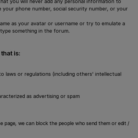
that you will never add any personal information to
ke your phone number, social security number, or your
name as your avatar or username or try to emulate a
type something in the forum.
that is:
o laws or regulations (including others' intellectual
racterized as advertising or spam
the page, we can block the people who send them or edit /