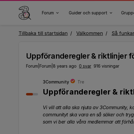
Forum
Guider och support
Grupp
Tillbaka till startsidan
Välkommen
Så funka
Uppföranderegler & riktlinjer
Forum|Forum|8 years ago
0 svar
916 visningar
3Community
Tre
Uppföranderegler & rikt
Vi vill att alla ska njuta av 3Community, ko
communityt ska vara en så säker och trygg 
som vi ber alla våra medlemmar att förhålla