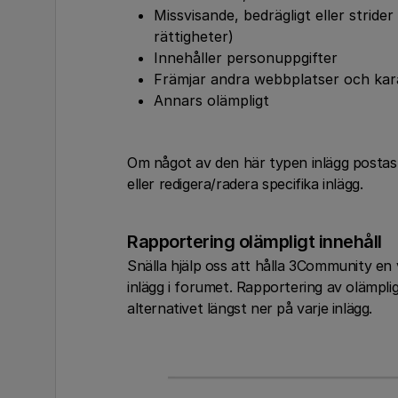
Missvisande, bedrägligt eller strider
rättigheter)
Innehåller personuppgifter
Främjar andra webbplatser och kar
Annars olämpligt
Om något av den här typen inlägg postas
eller redigera/radera specifika inlägg.
Rapportering olämpligt innehåll
Snälla hjälp oss att hålla 3Community en v
inlägg i forumet. Rapportering av olämpli
alternativet längst ner på varje inlägg.