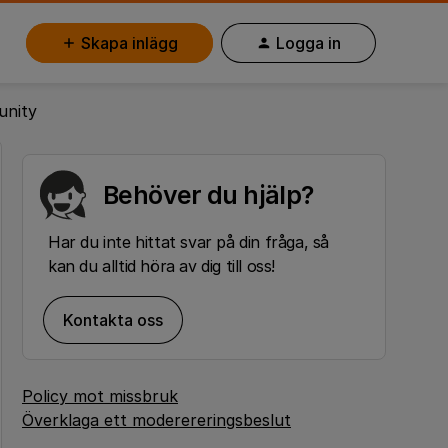
Skapa inlägg
Logga in
unity
Behöver du hjälp?
Har du inte hittat svar på din fråga, så
kan du alltid höra av dig till oss!
Kontakta oss
Policy mot missbruk
Överklaga ett moderereringsbeslut