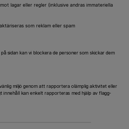
 mot lagar eller regler (inklusive andras immateriella
aktäriseras som reklam eller spam
 på sidan kan vi blockera de personer som skickar dem
änlig miljö genom att rapportera olämplig aktivitet eller
gt innehåll kan enkelt rapporteras med hjälp av flagg-