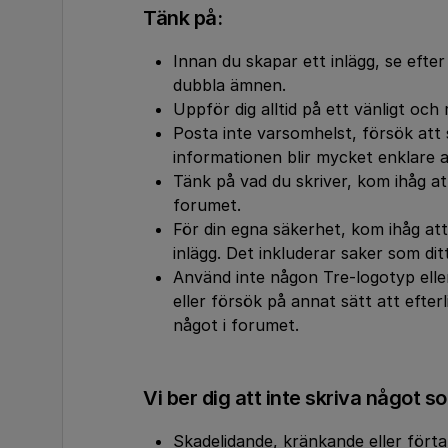
Tänk på:
Innan du skapar ett inlägg, se efte
dubbla ämnen.
Uppför dig alltid på ett vänligt och 
Posta inte varsomhelst, försök att s
informationen blir mycket enklare at
Tänk på vad du skriver, kom ihåg att
forumet.
För din egna säkerhet, kom ihåg att
inlägg. Det inkluderar saker som d
Använd inte någon Tre-logotyp ell
eller försök på annat sätt att efter
något i forumet.
Vi ber dig att inte skriva något s
Skadelidande, kränkande eller fört