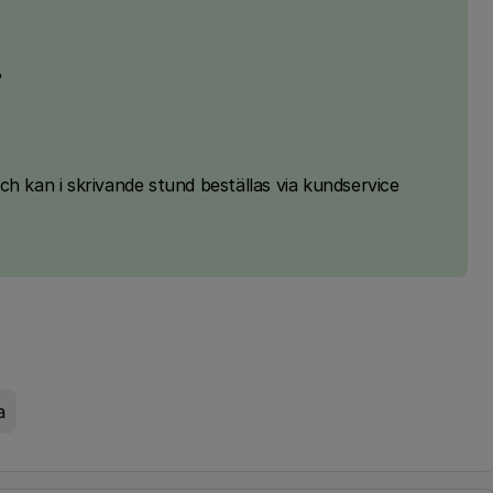
?
ch kan i skrivande stund beställas via kundservice
a