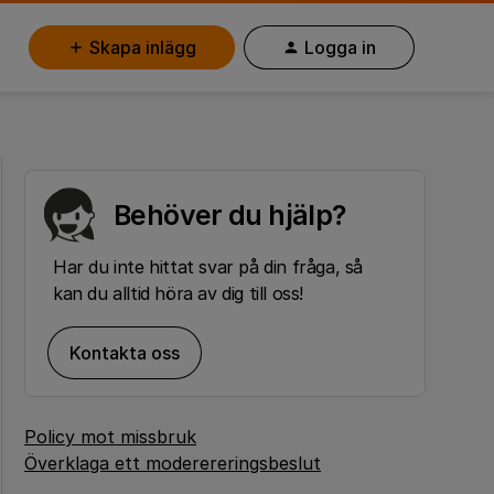
Skapa inlägg
Logga in
Behöver du hjälp?
Har du inte hittat svar på din fråga, så
kan du alltid höra av dig till oss!
Kontakta oss
Policy mot missbruk
Överklaga ett moderereringsbeslut