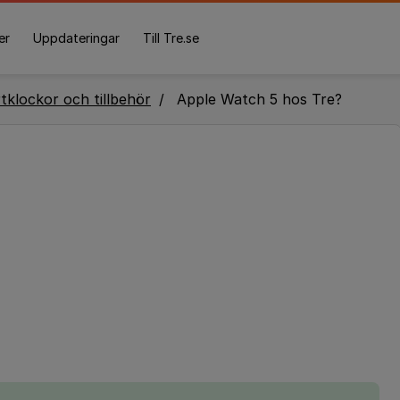
er
Uppdateringar
Till Tre.se
tklockor och tillbehör
Apple Watch 5 hos Tre?