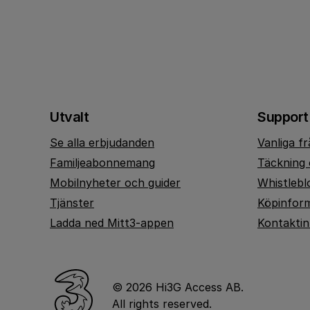
Utvalt
Support
Se alla erbjudanden
Vanliga f
Familjeabonnemang
Täckning 
Mobilnyheter och guider
Whistlebl
Tjänster
Köpinfor
Ladda ned Mitt3-appen
Kontakti
© 2026 Hi3G Access AB.
All rights reserved.