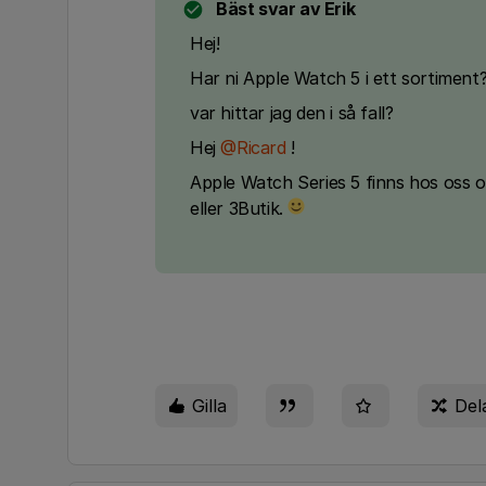
Bäst svar av
Erik
Hej!
Har ni Apple Watch 5 i ett sortiment
var hittar jag den i så fall?
Hej
@Ricard
!
Apple Watch Series 5 finns hos oss o
eller 3Butik.
Gilla
Del