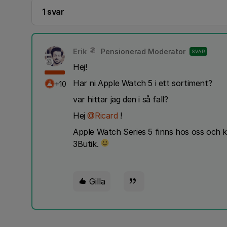
1 svar
Erik
Pensionerad Moderator
SVAR
Hej!
Har ni Apple Watch 5 i ett sortiment?
+10
var hittar jag den i så fall?
Hej
@Ricard
!
Apple Watch Series 5 finns hos oss och ka
3Butik.
Gilla