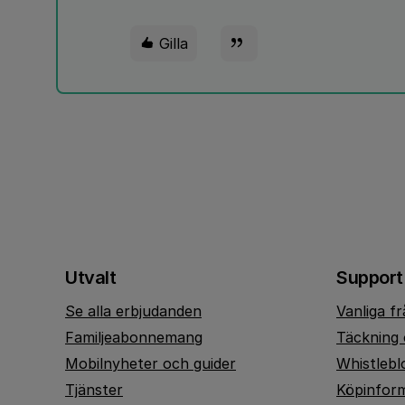
Gilla
Utvalt
Support
Se alla erbjudanden
Vanliga f
Familjeabonnemang
Täckning 
Mobilnyheter och guider
Whistlebl
Tjänster
Köpinfor