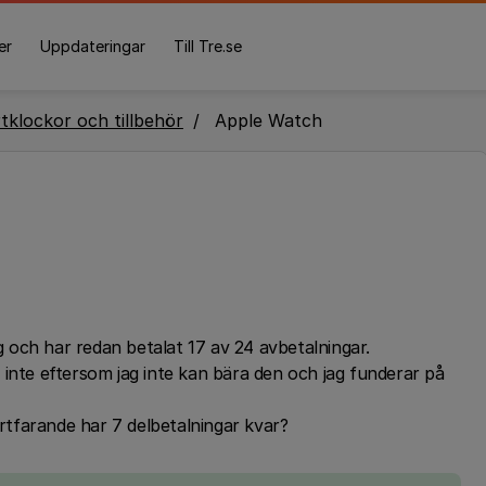
er
Uppdateringar
Till Tre.se
tklockor och tillbehör
Apple Watch
och har redan betalat 17 av 24 avbetalningar.
 inte eftersom jag inte kan bära den och jag funderar på
ortfarande har 7 delbetalningar kvar?