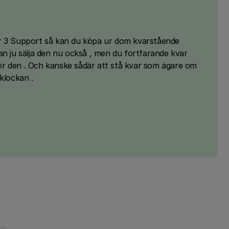
r 3 Support så kan du köpa ur dom kvarstående
an ju sälja den nu också , men du fortfarande kvar
r den . Och kanske sådär att stå kvar som ägare om
klockan .