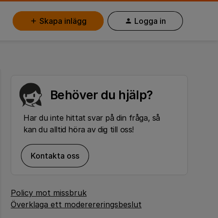
Skapa inlägg
Logga in
Behöver du hjälp?
Har du inte hittat svar på din fråga, så
kan du alltid höra av dig till oss!
Kontakta oss
Policy mot missbruk
Överklaga ett moderereringsbeslut