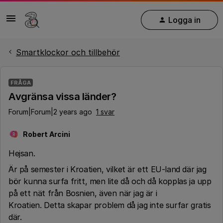
Logga in
Smartklockor och tillbehör
FRÅGA
Avgränsa vissa länder?
Forum|Forum|2 years ago
1 svar
Robert Arcini
R
Hejsan.
Är på semester i Kroatien, vilket är ett EU-land där jag
bör kunna surfa fritt, men lite då och då kopplas ja upp
på ett nät från Bosnien, även när jag är i
Kroatien.
Detta skapar problem då jag inte surfar gratis
där.