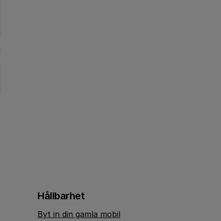
Hållbarhet
Byt in din gamla mobil