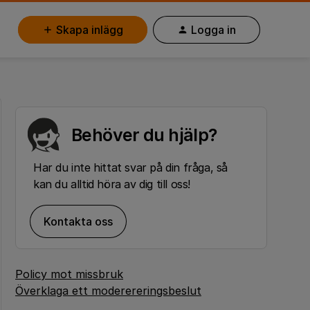
Skapa inlägg
Logga in
Behöver du hjälp?
Har du inte hittat svar på din fråga, så
kan du alltid höra av dig till oss!
Kontakta oss
Policy mot missbruk
Överklaga ett moderereringsbeslut