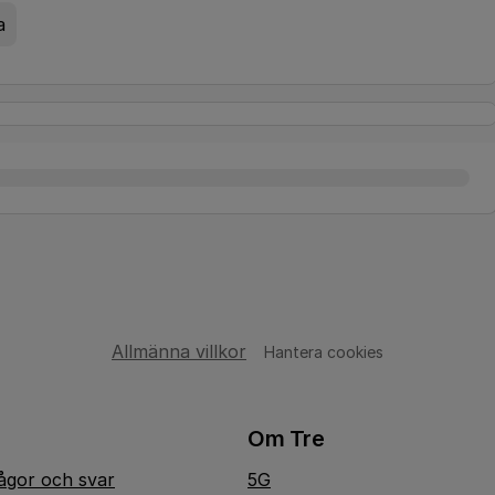
a
Allmänna villkor
Hantera cookies
Om Tre
rågor och svar
5G