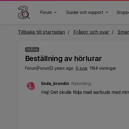
Forum
Guider och support
Grupp
Tillbaka till startsidan
Frågor och svar
Smar
FRÅGA
Beställning av hörlurar
Forum|Forum|2 years ago
0 svar
1184 visningar
linda_brundin
Nykomling
L
Hej! Det skulle följa med earbuds med min