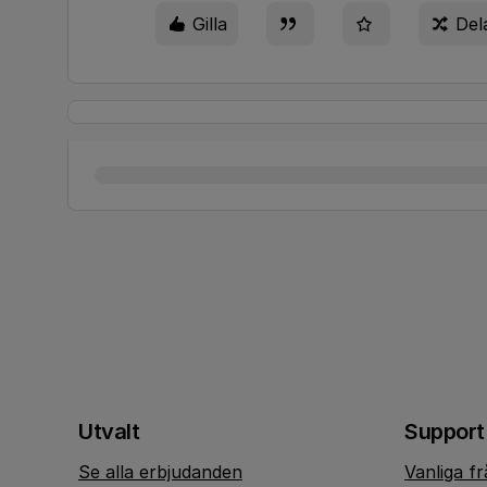
Gilla
Del
Utvalt
Support
Se alla erbjudanden
Vanliga f