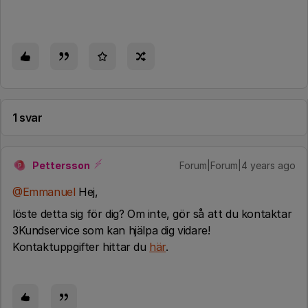
1 svar
Pettersson
Forum|Forum|4 years ago
P
@Emmanuel
Hej,
löste detta sig för dig? Om inte, gör så att du kontaktar
3Kundservice som kan hjälpa dig vidare!
Kontaktuppgifter hittar du
här
.