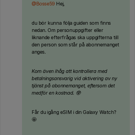
@Bosse59
Hej,
du bör kunna följa guiden som finns
nedan. Om personuppgifter eller
liknande efterfrågas ska uppgifterna till
den person som står på abonnemanget
anges.
Kom även ihåg att kontrollera med
betalningsansvarig vid aktivering av ny
tjänst på abonnemanget, eftersom det
medför en kostnad. 🤓
Får du igång eSIM i din Galaxy Watch?
🤩