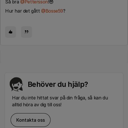
Så bra
@Pettersson
!😎
Hur har det gått
@Bosse59
?
Behöver du hjälp?
Har du inte hittat svar på din fråga, så kan du
alltid höra av dig till oss!
Kontakta oss