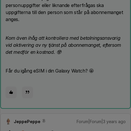
personuppgifter eller liknande efterfrågas ska
uppgifterna till den person som står på abonnemanget
anges.
Kom även ihåg att kontrollera med betalningsansvarig
vid aktivering av ny tjänst på abonnemanget, eftersom
det medför en kostnad. 🤓
Får du igång eSIM i din Galaxy Watch? 🤩
JeppePeppe
Forum|Forum|3 years ago