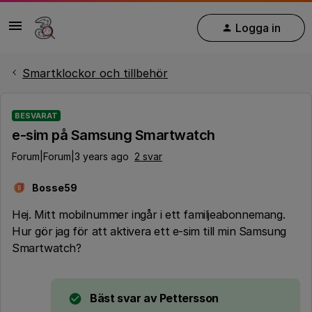
Logga in
Smartklockor och tillbehör
BESVARAT
e-sim på Samsung Smartwatch
Forum|Forum|3 years ago
2 svar
Bosse59
B
Hej. Mitt mobilnummer ingår i ett familjeabonnemang.
Hur gör jag för att aktivera ett e-sim till min Samsung
Smartwatch?
Bäst svar av
Pettersson