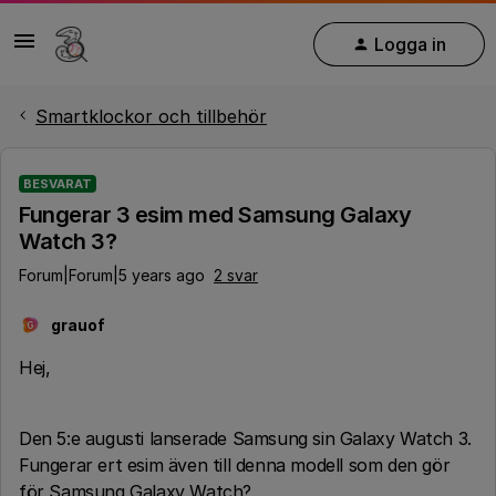
Logga in
Smartklockor och tillbehör
BESVARAT
Fungerar 3 esim med Samsung Galaxy
Watch 3?
Forum|Forum|5 years ago
2 svar
grauof
G
Hej,
Den 5:e augusti lanserade Samsung sin Galaxy Watch 3.
Fungerar ert esim även till denna modell som den gör
för Samsung Galaxy Watch?