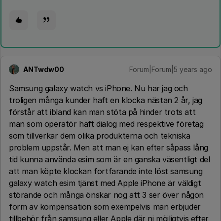
ANTwdw00
Forum|Forum|5 years ago
Samsung galaxy watch vs iPhone. Nu har jag och
troligen många kunder haft en klocka nästan 2 år, jag
förstår att ibland kan man stöta på hinder trots att
man som operatör haft dialog med respektive företag
som tillverkar dem olika produkterna och tekniska
problem uppstår. Men att man ej kan efter såpass lång
tid kunna använda esim som är en ganska väsentligt del
att man köpte klockan fortfarande inte löst samsung
galaxy watch esim tjänst med Apple iPhone är väldigt
störande och många önskar nog att 3 ser över någon
form av kompensation som exempelvis man erbjuder
tillbehör från samsung eller Apple där ni möjligtvis efter