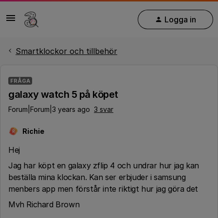
Logga in
Smartklockor och tillbehör
FRÅGA
galaxy watch 5 på köpet
Forum|Forum|3 years ago
3 svar
Richie
R
Hej
Jag har köpt en galaxy zflip 4 och undrar hur jag kan
beställa mina klockan. Kan ser erbjuder i samsung
menbers app men förstår inte riktigt hur jag göra det
Mvh Richard Brown