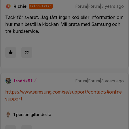
Richie
Forum|Forum|3 years ago
TRÅDSKAPARE
R
Tack för svaret. Jag fått ingen kod eller information om
hur man beställa klockan. Vill prata med Samsung och
tre kundservice.
frodrik91
Forum|Forum|3 years ago
https://www.samsung.com/se/support/contact/#online
support
1 person gillar detta