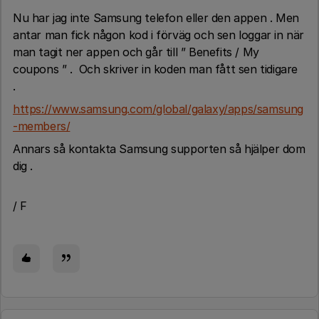
Nu har jag inte Samsung telefon eller den appen . Men
antar man fick någon kod i förväg och sen loggar in när
man tagit ner appen och går till ” Benefits / My
coupons ” . Och skriver in koden man fått sen tidigare
.
https://www.samsung.com/global/galaxy/apps/samsung
-members/
Annars så kontakta Samsung supporten så hjälper dom
dig .
/ F