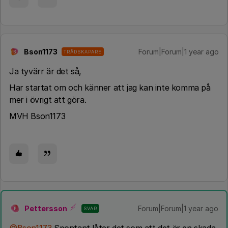
Bson1173
Forum|Forum|1 year ago
TRÅDSKAPARE
B
Ja tyvärr är det så,
Har startat om och känner att jag kan inte komma på
mer i övrigt att göra.
MVH Bson1173
Pettersson
Forum|Forum|1 year ago
SVAR
P