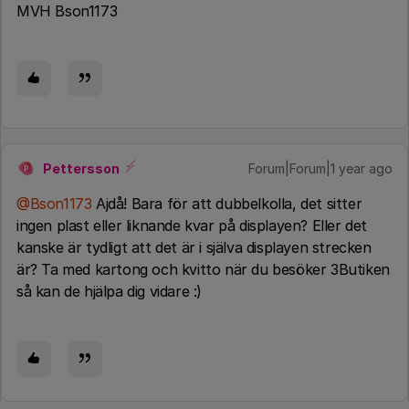
MVH Bson1173
Pettersson
Forum|Forum|1 year ago
P
@Bson1173
Ajdå! Bara för att dubbelkolla, det sitter
ingen plast eller liknande kvar på displayen? Eller det
kanske är tydligt att det är i själva displayen strecken
är? Ta med kartong och kvitto när du besöker 3Butiken
så kan de hjälpa dig vidare :)