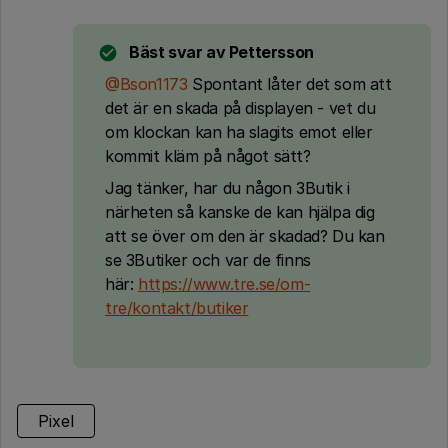
Bäst svar av
Pettersson
@Bson1173
Spontant låter det som att
det är en skada på displayen - vet du
om klockan kan ha slagits emot eller
kommit kläm på något sätt?
Jag tänker, har du någon 3Butik i
närheten så kanske de kan hjälpa dig
att se över om den är skadad? Du kan
se 3Butiker och var de finns
här:
https://www.tre.se/om-
tre/kontakt/butiker
Pixel