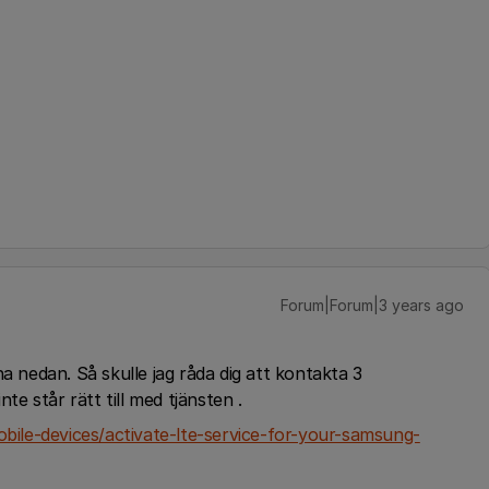
Forum|Forum|3 years ago
a nedan. Så skulle jag råda dig att kontakta 3
te står rätt till med tjänsten .
ile-devices/activate-lte-service-for-your-samsung-