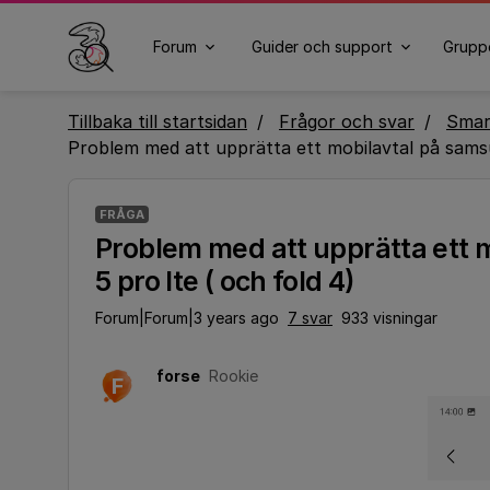
Forum
Guider och support
Grupp
Tillbaka till startsidan
Frågor och svar
Smar
Problem med att upprätta ett mobilavtal på samsu
FRÅGA
Problem med att upprätta ett 
5 pro lte ( och fold 4)
Forum|Forum|3 years ago
7 svar
933 visningar
forse
Rookie
F