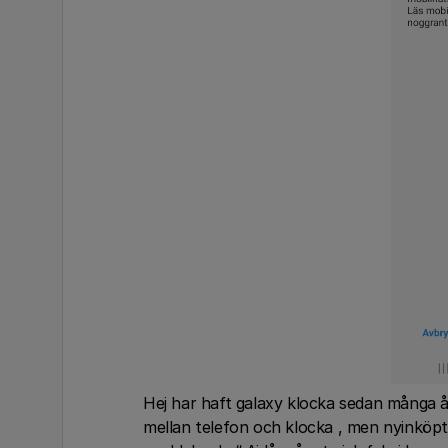
Hej har haft galaxy klocka sedan många år
mellan telefon och klocka , men nyinköpt