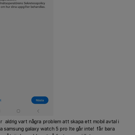
 aldrig vart några problem att skapa ett mobil avtal i
a samsung galaxy watch 5 pro lte går inte! får bara