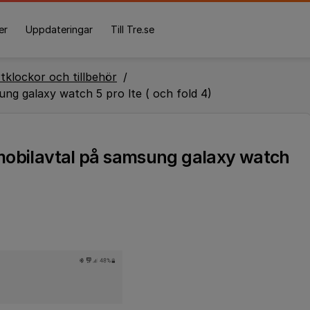
er
Uppdateringar
Till Tre.se
tklockor och tillbehör
ng galaxy watch 5 pro lte ( och fold 4)
mobilavtal på samsung galaxy watch