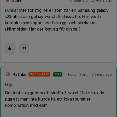
Ellas
Forum|Forum|2 years ago
E
Funkar inte för mig heller som har en Samsung galaxy
s23 ultra och galaxy watch 6 classic lte. Har varit i
kontakt med supporten flera ggr och skickat in
skärmbilder. Har det löst sig för din del?
Patrikq
Forum|Forum|2 years ago
TRÅDSKAPARE
SVAR
P
Hej!
Det löste sig genom att skaffa 3-växel. Det strulade
pga att man inte kunde ha ett lokaltnummer i
kombination med esim.