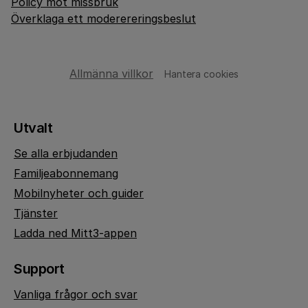
Policy mot missbruk
Överklaga ett moderereringsbeslut
Allmänna villkor
Hantera cookies
Utvalt
Se alla erbjudanden
Familjeabonnemang
Mobilnyheter och guider
Tjänster
Ladda ned Mitt3-appen
Support
Vanliga frågor och svar