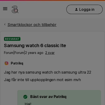
Logga in
Smartklockor och tillbehör
BESVARAT
Samsung watch 6 classic lte
Forum|Forum|2 years ago
2 svar
Patrikq
P
Jag har nya samsung watch och samsung ultra 22
Jag får inte till uppkopplingen mot esim mvh
Bäst svar av
Patrikq
Hej!