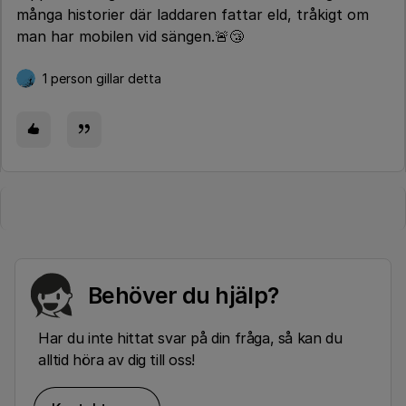
många historier där laddaren fattar eld, tråkigt om
man har mobilen vid sängen.🚨😴
1 person gillar detta
Behöver du hjälp?
Har du inte hittat svar på din fråga, så kan du
alltid höra av dig till oss!