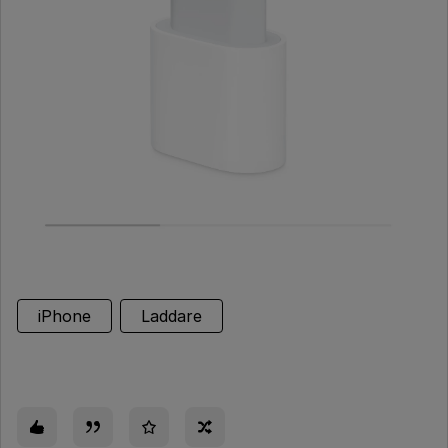
iPhone
Laddare