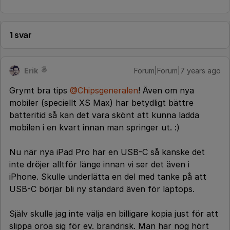
1 svar
Erik
Forum|Forum|7 years ago
Grymt bra tips
@Chipsgeneralen
! Även om nya
mobiler (speciellt XS Max) har betydligt bättre
batteritid så kan det vara skönt att kunna ladda
mobilen i en kvart innan man springer ut. :)
Nu när nya iPad Pro har en USB-C så kanske det
inte dröjer alltför länge innan vi ser det även i
iPhone. Skulle underlätta en del med tanke på att
USB-C börjar bli ny standard även för laptops.
Själv skulle jag inte välja en billigare kopia just för att
slippa oroa sig för ev. brandrisk. Man har nog hört