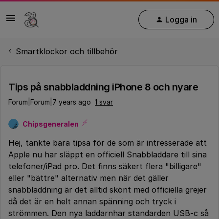
Logga in
Smartklockor och tillbehör
Tips på snabbladdning iPhone 8 och nyare
Forum|Forum|7 years ago
1 svar
Chipsgeneralen
Hej, tänkte bara tipsa för de som är intresserade att
Apple nu har släppt en officiell Snabbladdare till sina
telefoner/iPad pro. Det finns säkert flera "billigare"
eller "bättre" alternativ men när det gäller
snabbladdning är det alltid skönt med officiella grejer
då det är en helt annan spänning och tryck i
strömmen. Den nya laddarnhar standarden USB-c så