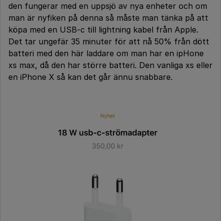
den fungerar med en uppsjö av nya enheter och om
man är nyfiken på denna så måste man tänka på att
köpa med en USB-c till lightning kabel från Apple.
Det tar ungefär 35 minuter för att nå 50% från dött
batteri med den här laddare om man har en ipHone
xs max, då den har större batteri. Den vanliga xs eller
en iPhone X så kan det går ännu snabbare.