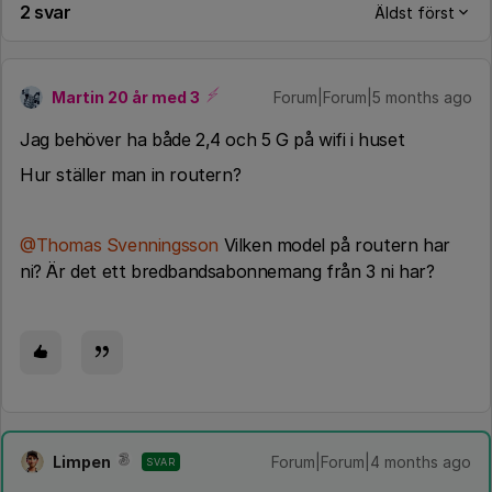
2 svar
Äldst först
Martin 20 år med 3
Forum|Forum|5 months ago
Jag behöver ha både 2,4 och 5 G på wifi i huset
Hur ställer man in routern?
@Thomas Svenningsson
Vilken model på routern har
ni? Är det ett bredbandsabonnemang från 3 ni har?
Limpen
Forum|Forum|4 months ago
SVAR