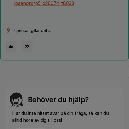
losenord/p5_d28074_t8038
1 person gillar detta
Behöver du hjälp?
Har du inte hittat svar på din fråga, så kan du
alltid höra av dig till oss!