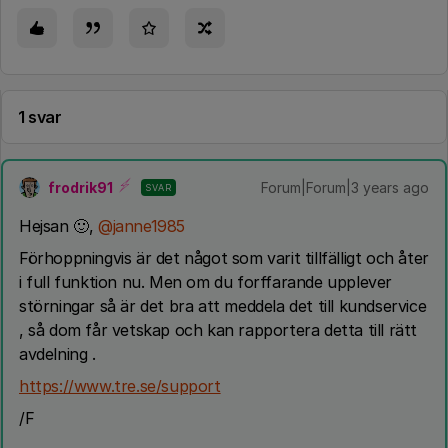
1 svar
frodrik91
Forum|Forum|3 years ago
SVAR
Hejsan 🙂,
@janne1985
Förhoppningvis är det något som varit tillfälligt och åter
i full funktion nu. Men om du forffarande upplever
störningar så är det bra att meddela det till kundservice
, så dom får vetskap och kan rapportera detta till rätt
avdelning .
https://www.tre.se/support
/F