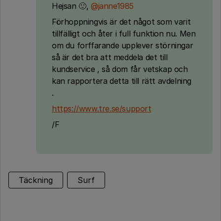
Hejsan 🙂,
@janne1985
Förhoppningvis är det något som varit
tillfälligt och åter i full funktion nu. Men
om du forffarande upplever störningar
så är det bra att meddela det till
kundservice , så dom får vetskap och
kan rapportera detta till rätt avdelning
.
https://www.tre.se/support
/F
Täckning
Surf