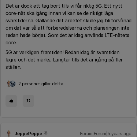
Det är dock ett tag bort tills vi får riktig 5G. Ett nytt
core-nät ska igång innan vi kan se de riktigt låga
svarstiderna. Gällande det arbetet skulle jag bli förvånad
om det var så att förberedelserna och planeringen inte
redan hade börjat. Som det är idag används LTE-nätets
core.
5G är verkligen framtiden! Redan idag är svarstiden
lägre och det märks. Längtar tills det är igång på fler
ställen.
2 personer gillar detta
JeppePeppe
Forum|Forum|5 years ago