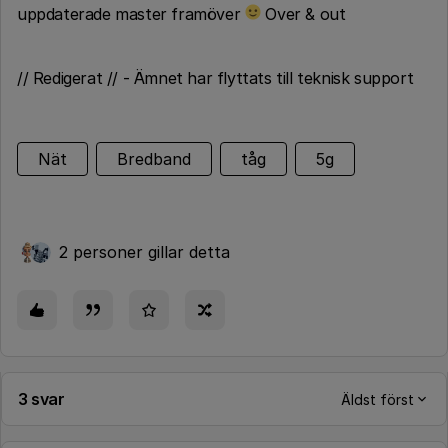
uppdaterade master framöver
Over & out
// Redigerat // - Ämnet har flyttats till teknisk support
Nät
Bredband
tåg
5g
2 personer gillar detta
3 svar
Äldst först