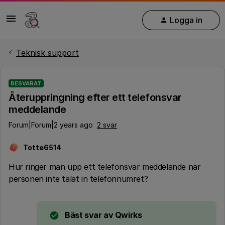
Logga in
Teknisk support
BESVARAT
Återuppringning efter ett telefonsvar
meddelande
Forum|Forum|2 years ago
2 svar
Totte6514
T
Hur ringer man upp ett telefonsvar meddelande när
personen inte talat in telefonnumret?
Bäst svar av
Qwirks