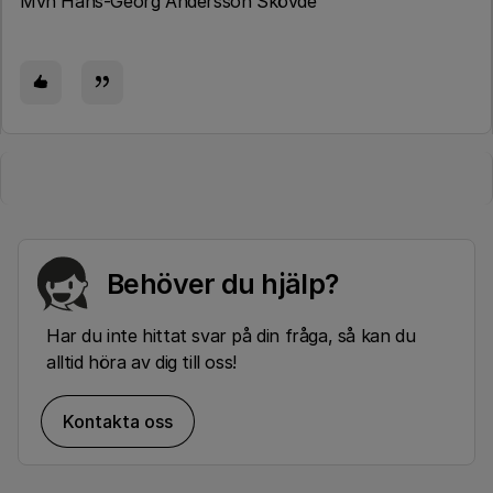
Mvh Hans-Georg Andersson Skövde
Behöver du hjälp?
Har du inte hittat svar på din fråga, så kan du
alltid höra av dig till oss!
Kontakta oss