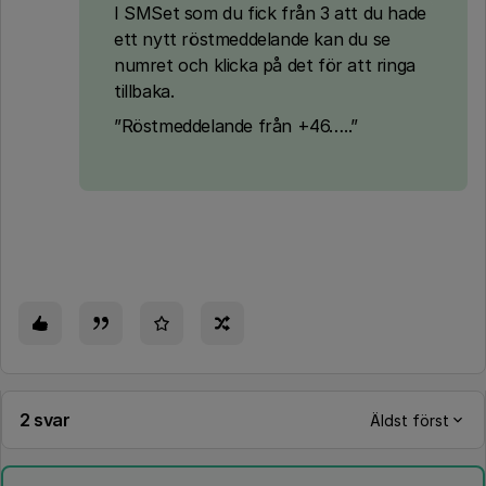
I SMSet som du fick från 3 att du hade
ett nytt röstmeddelande kan du se
numret och klicka på det för att ringa
tillbaka.
”Röstmeddelande från +46…..”
2 svar
Äldst först