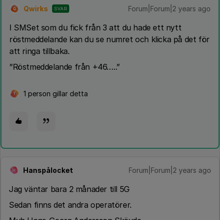
Qwirks
Forum|Forum|2 years ago
SVAR
Q
I SMSet som du fick från 3 att du hade ett nytt
röstmeddelande kan du se numret och klicka på det för
att ringa tillbaka.
”Röstmeddelande från +46…..”
1 person gillar detta
T
Hanspålocket
Forum|Forum|2 years ago
H
Jag väntar bara 2 månader till 5G
Sedan finns det andra operatörer.