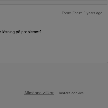
Forum|Forum|3 years ago
n lösning på problemet?
Allmänna villkor
Hantera cookies