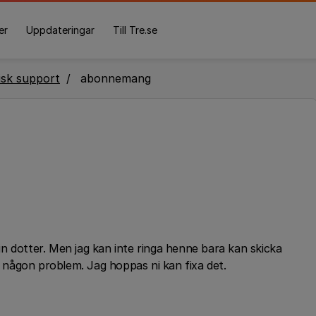
er
Uppdateringar
Till Tre.se
isk support
abonnemang
n dotter. Men jag kan inte ringa henne bara kan skicka
ta någon problem. Jag hoppas ni kan fixa det.