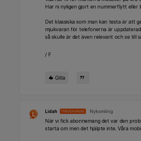
Har ni nyligen gjort en nummerflytt eller 
Det klassiska som man kan testa är att gö
mjukvaran för telefonerna är uppdaterade
så skulle är det även relevant och se till
/ F
Gilla
Lidah
Nykomling
TRÅDSKAPARE
L
När vi fick abonnemang det var den prob
starta om men det hjälpte inte. Våra mobi