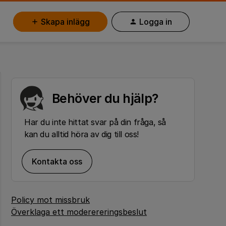
Skapa inlägg
Logga in
Behöver du hjälp?
Har du inte hittat svar på din fråga, så
kan du alltid höra av dig till oss!
Kontakta oss
Policy mot missbruk
Överklaga ett moderereringsbeslut