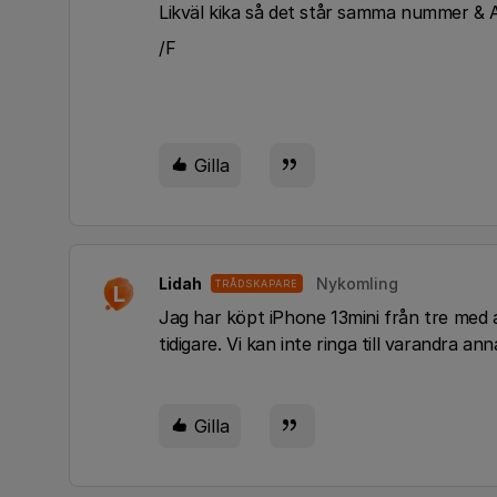
Likväl kika så det står samma nummer & 
/F
Gilla
Lidah
Nykomling
TRÅDSKAPARE
L
Jag har köpt iPhone 13mini från tre m
tidigare. Vi kan inte ringa till varandra
Gilla