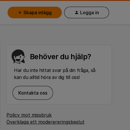
Skapa inlägg
Logga in
Behöver du hjälp?
Har du inte hittat svar på din fråga, så
kan du alltid höra av dig till oss!
Kontakta oss
Policy mot missbruk
Överklaga ett moderereringsbeslut