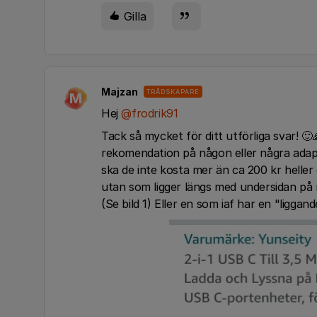
Gilla
Majzan
TRÅDSKAPARE
M
Hej
@frodrik91
Tack så mycket för ditt utförliga svar! 🙂
rekomendation på någon eller några adapt
ska de inte kosta mer än ca 200 kr heller
utan som ligger längs med undersidan på
(Se bild 1) Eller en som iaf har en "liggand