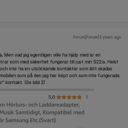
Forum|Forum|3 years ago
🙏 Men vad jag egentligen ville ha hjälp med är en
rar som med säkerhet fungerar till just min S22:a. Helst
 och inte ha en utstickande kontakter som lätt skadas
 mobilen som på den jag har köpt och som inte fungerade.
e" kontakt. (Se bild 2)