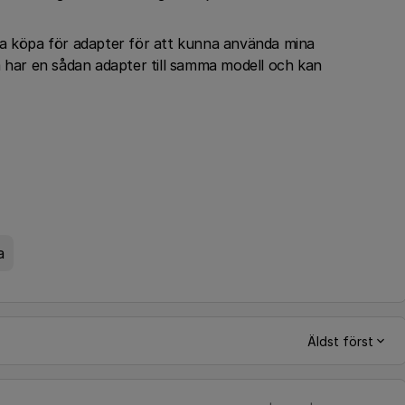
ka köpa för adapter för att kunna använda mina
m har en sådan adapter till samma modell och kan
a
Äldst först