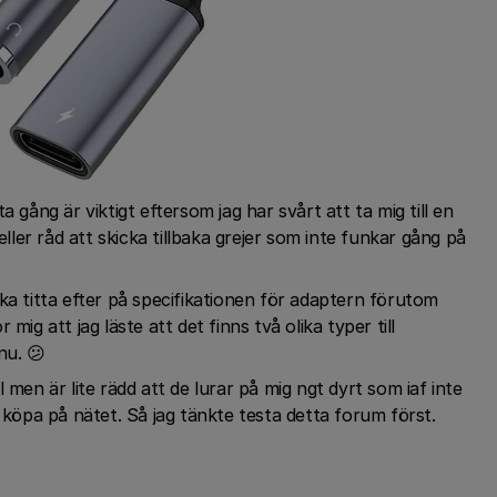
 gång är viktigt eftersom jag har svårt att ta mig till en
eller råd att skicka tillbaka grejer som inte funkar gång på
ka titta efter på specifikationen för adaptern förutom
mig att jag läste att det finns två olika typer till
 nu. 😕
all men är lite rädd att de lurar på mig ngt dyrt som iaf inte
n köpa på nätet. Så jag tänkte testa detta forum först.