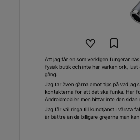
Att jag får en som verkligen fungerar nästa
fysisk butik och inte har varken ork, lust 
gång.
Jag tar även gärna emot tips på vad jag s
kontakterna för att det ska funka. Har för 
Androidmobiler men hittar inte den sidan
Jag får väl ringa till kundtjänst i värsta f
är bättre än de billigare grejerna man ka